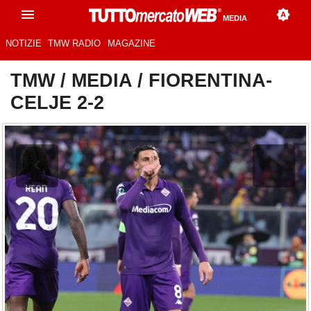
MEDIA
NOTIZIE
TMW RADIO
MAGAZINE
TMW
/
MEDIA
/
FIORENTINA-
CELJE 2-2