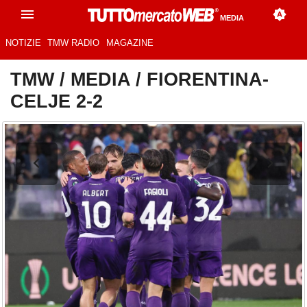
MEDIA
NOTIZIE
TMW RADIO
MAGAZINE
TMW
/
MEDIA
/
FIORENTINA-
CELJE 2-2