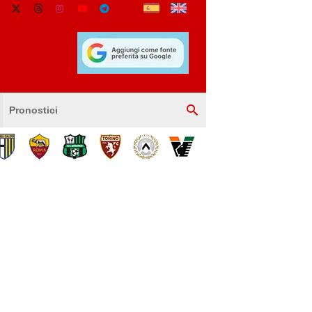
Pronostici