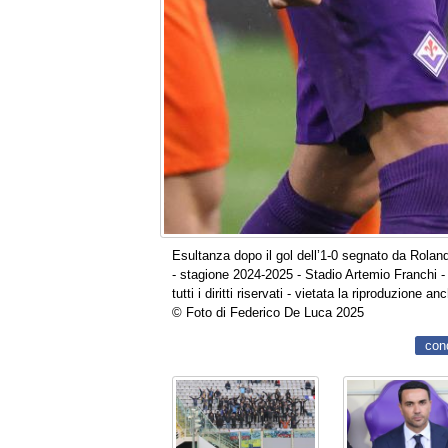
Esultanza dopo il gol dell’1-0 segnato da Rolan
- stagione 2024-2025 - Stadio Artemio Franchi -
tutti i diritti riservati - vietata la riproduzione a
© Foto di Federico De Luca 2025
con