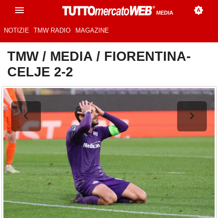
MEDIA
NOTIZIE
TMW RADIO
MAGAZINE
TMW
/
MEDIA
/
FIORENTINA-
CELJE 2-2