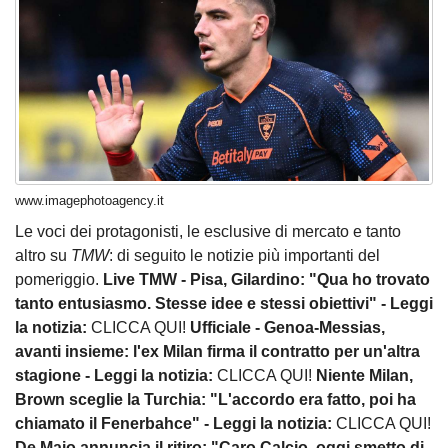
www.imagephotoagency.it
Le voci dei protagonisti, le esclusive di mercato e tanto
altro su
TMW
: di seguito le notizie più importanti del
pomeriggio.
Live TMW - Pisa, Gilardino: "Qua ho trovato
tanto entusiasmo. Stesse idee e stessi obiettivi" - Leggi
la notizia:
CLICCA QUI!
Ufficiale - Genoa-Messias,
avanti insieme: l'ex Milan firma il contratto per un'altra
stagione - Leggi la notizia:
CLICCA QUI!
Niente Milan,
Brown sceglie la Turchia: "L'accordo era fatto, poi ha
chiamato il Fenerbahce" - Leggi la notizia:
CLICCA QUI!
De Maio annuncia il ritiro: "Caro Calcio, oggi smetto di