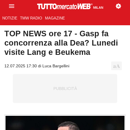
MILAN
NOTIZIE
TMW RADIO
MAGAZINE
TOP NEWS ore 17 - Gasp fa
concorrenza alla Dea? Lunedi
visite Lang e Beukema
12.07.2025 17:30 di Luca Bargellini