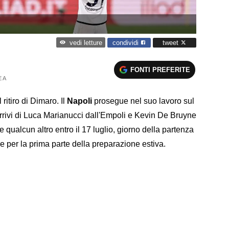
condividi
tweet
vedi letture
FONTI PREFERITE
 A
 ritiro di Dimaro. Il
Napoli
prosegue nel suo lavoro sul
 arrivi di Luca Marianucci dall'Empoli e Kevin De Bruyne
qualcun altro entro il 17 luglio, giorno della partenza
le per la prima parte della preparazione estiva.