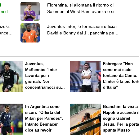
l
Fiorentina, si allontana il ritorno di
imi due
Salomon: il West Ham avanza e si
pionato
dice fiducioso
zuki:
Juventus-Inter, le formazioni ufficiali:
ancesi
David e Bonny dal 1', panchina per
Alajbegovic
Juventus,
Fabregas: "Non
McKennie: "Inter
sono mai stato
favorita per i
lontano da Como.
giornali. Noi
L’Inter è la più fort
concentriamoci sul
d’Italia"
nostro gioco"
In Argentina sono
Branchini fa visita 
sicuri: "Offerta del
Napoli e accende i
Milan per Paredes".
sogno Gabriel
Intanto Bennacer
Jesus. Per la port
dice
au revoir
spunta Musso