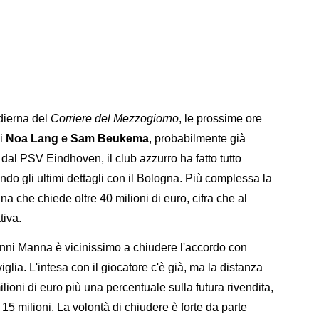
odierna del
Corriere del Mezzogiorno
, le prossime ore
di
Noa Lang e Sam Beukema
, probabilmente già
o dal PSV Eindhoven, il club azzurro ha fatto tutto
ando gli ultimi dettagli con il Bologna. Più complessa la
a che chiede oltre 40 milioni di euro, cifra che al
tiva.
vanni Manna è vicinissimo a chiudere l'accordo con
iglia. L'intesa con il giocatore c'è già, ma la distanza
milioni di euro più una percentuale sulla futura rivendita,
15 milioni. La volontà di chiudere è forte da parte