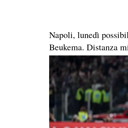
Napoli, lunedì possibi
Beukema. Distanza mi