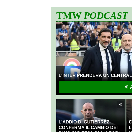
TMW
PODCAST
L'INTER PRENDERÀ UN CENTRALE
A
L'ADDIO DI GUTIERREZ
C
CONFERMA IL CAMBIO DEI
L