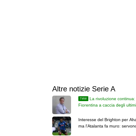
Altre notizie Serie A
La rivoluzione continua:
TMW
Fiorentina a caccia degli ultimi
in vista del campionato
Interesse del Brighton per Ah
ma l'Atalanta fa muro: servon
milioni di euro