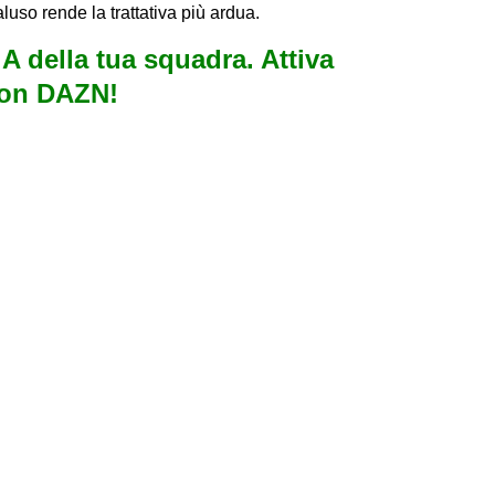
luso rende la trattativa più ardua.
e A della tua squadra. Attiva
con DAZN!