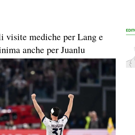
EDIT
li visite mediche per Lang e
nima anche per Juanlu