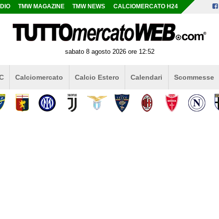
DIO
TMW MAGAZINE
TMW NEWS
CALCIOMERCATO H24
sabato 8 agosto 2026 ore 12:52
 C
Calciomercato
Calcio Estero
Calendari
Scommesse