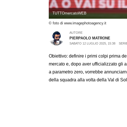
TUTTOmercatoWEB
© foto di www.imagephotoagency.it
AUTORE
PIERPAOLO MATRONE
SABATO 12 LUGLIO 2025, 15:38
SERIE
Obiettivo: definire i primi colpi prima del
mercato e, dopo aver ufficializzato gli
a parametro zero, vorrebbe annunciarne 
della squadra alla volta della Val di So