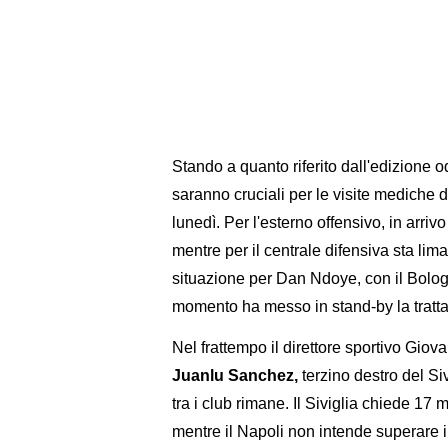
Stando a quanto riferito dall'edizione 
saranno cruciali per le visite mediche 
lunedì. Per l'esterno offensivo, in arriv
mentre per il centrale difensiva sta lim
situazione per Dan Ndoye, con il Bologn
momento ha messo in stand-by la tratta
Nel frattempo il direttore sportivo Gio
Juanlu Sanchez,
terzino destro del Siv
tra i club rimane. Il Siviglia chiede 17 
mentre il Napoli non intende superare i 