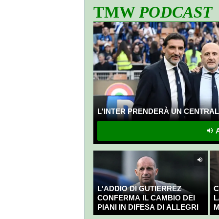
TMW
PODCAST
L'INTER PRENDERÀ UN CENTRALE
A
L'ADDIO DI GUTIERREZ
C
CONFERMA IL CAMBIO DEI
L
PIANI IN DIFESA DI ALLEGRI
M
C