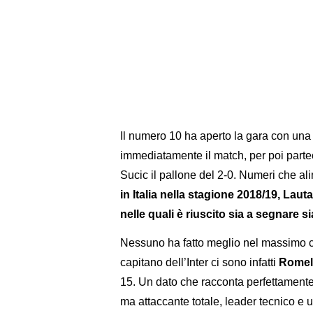
Il numero 10 ha aperto la gara con una 
immediatamente il match, per poi parte
Sucic il pallone del 2-0. Numeri che al
in Italia nella stagione 2018/19, Laut
nelle quali è riuscito sia a segnare s
Nessuno ha fatto meglio nel massimo ca
capitano dell’Inter ci sono infatti
Romel
15. Un dato che racconta perfettamente 
ma attaccante totale, leader tecnico e