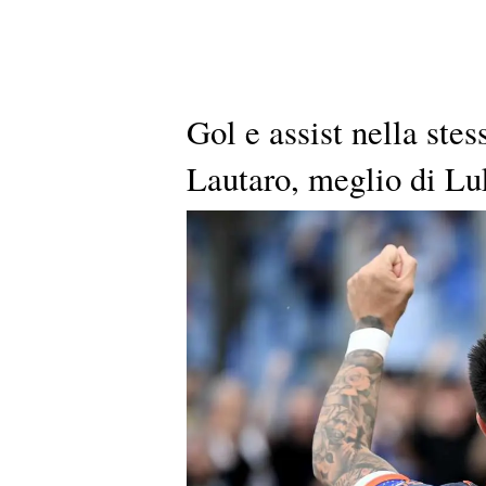
Gol e assist nella ste
Lautaro, meglio di L