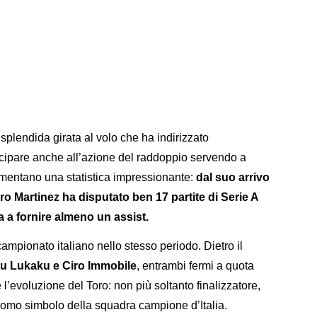
splendida girata al volo che ha indirizzato
cipare anche all’azione del raddoppio servendo a
imentano una statistica impressionante:
dal suo arrivo
aro Martinez ha disputato ben 17 partite di Serie A
ia a fornire almeno un assist.
mpionato italiano nello stesso periodo. Dietro il
u Lukaku e Ciro Immobile
, entrambi fermi a quota
l’evoluzione del Toro: non più soltanto finalizzatore,
 uomo simbolo della squadra campione d’Italia.