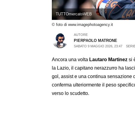
TUTTOmercatoWEB
© foto di www.imagephotoagency.it
AUTORE
PIERPAOLO MATRONE
SABATO 9 MAGGIO 2026, 23:47
SERIE
Ancora una volta
Lautaro Martinez
si 
la Lazio, il capitano nerazzurro ha las
gol, assist e una continua sensazione d
conferma ulteriormente il peso specifico 
verso lo scudetto.