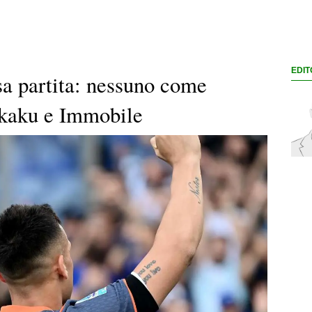
EDIT
ssa partita: nessuno come
ukaku e Immobile