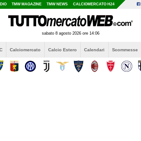
DIO
TMW MAGAZINE
TMW NEWS
CALCIOMERCATO H24
sabato 8 agosto 2026 ore 14:06
 C
Calciomercato
Calcio Estero
Calendari
Scommesse