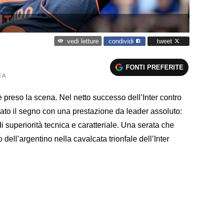
condividi
tweet
vedi letture
FONTI PREFERITE
 A
è preso la scena. Nel netto successo dell’Inter contro
ciato il segno con una prestazione da leader assoluto:
i superiorità tecnica e caratteriale. Una serata che
dell’argentino nella cavalcata trionfale dell’Inter