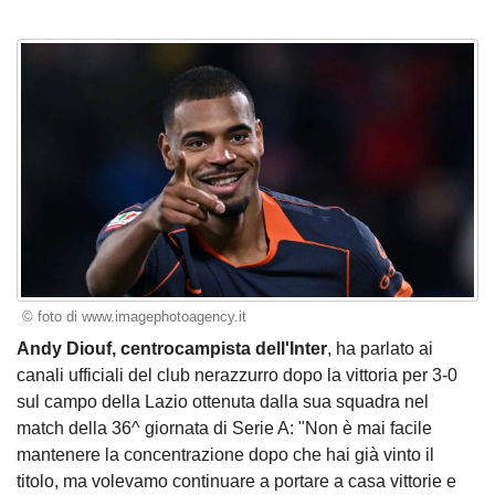
© foto di www.imagephotoagency.it
Andy Diouf, centrocampista dell'Inter
, ha parlato ai
canali ufficiali del club nerazzurro dopo la vittoria per 3-0
sul campo della Lazio ottenuta dalla sua squadra nel
match della 36^ giornata di Serie A: "Non è mai facile
mantenere la concentrazione dopo che hai già vinto il
titolo, ma volevamo continuare a portare a casa vittorie e