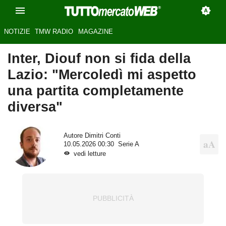
NOTIZIE
TMW RADIO
MAGAZINE
Inter, Diouf non si fida della
Lazio: "Mercoledì mi aspetto
una partita completamente
diversa"
Autore
Dimitri Conti
10.05.2026 00:30
Serie A
vedi letture