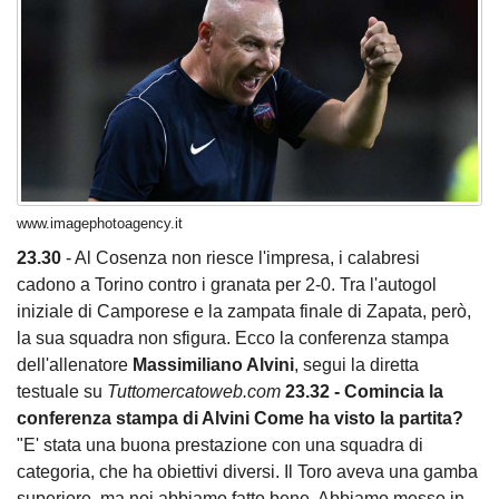
www.imagephotoagency.it
23.30
- Al Cosenza non riesce l'impresa, i calabresi
cadono a Torino contro i granata per 2-0. Tra l'autogol
iniziale di Camporese e la zampata finale di Zapata, però,
la sua squadra non sfigura. Ecco la conferenza stampa
dell'allenatore
Massimiliano Alvini
, segui la diretta
testuale su
Tuttomercatoweb.com
23.32 - Comincia la
conferenza stampa di Alvini
Come ha visto la partita?
"E' stata una buona prestazione con una squadra di
categoria, che ha obiettivi diversi. Il Toro aveva una gamba
superiore, ma noi abbiamo fatto bene. Abbiamo messo in