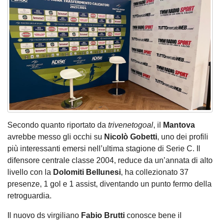
Secondo quanto riportato da
trivenetogoal
, il
Mantova
avrebbe messo gli occhi su
Nicolò
Gobetti
, uno dei profili
più interessanti emersi nell’ultima stagione di Serie C. Il
difensore centrale classe 2004, reduce da un’annata di alto
livello con la
Dolomiti
Bellunesi
, ha collezionato 37
presenze, 1 gol e 1 assist, diventando un punto fermo della
retroguardia.
Il nuovo ds virgiliano
Fabio Brutti
conosce bene il