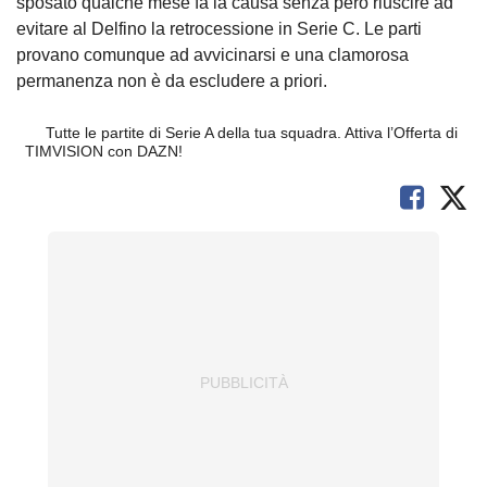
sposato qualche mese fa la causa senza però riuscire ad
evitare al Delfino la retrocessione in Serie C. Le parti
provano comunque ad avvicinarsi e una clamorosa
permanenza non è da escludere a priori.
Tutte le partite di Serie A della tua squadra. Attiva l’Offerta di
TIMVISION con DAZN!