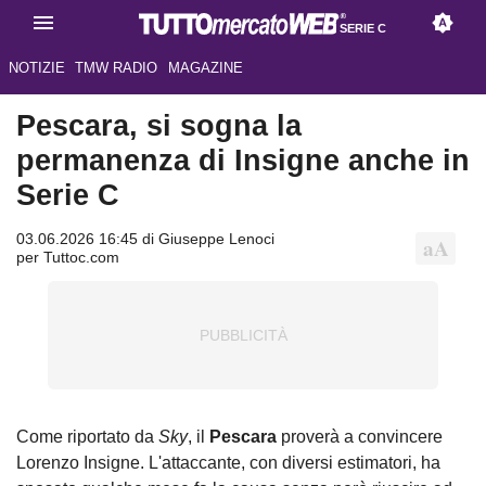
SERIE C
NOTIZIE
TMW RADIO
MAGAZINE
Pescara, si sogna la
permanenza di Insigne anche in
Serie C
03.06.2026 16:45 di Giuseppe Lenoci
per Tuttoc.com
Come riportato da
Sky
, il
Pescara
proverà a convincere
Lorenzo Insigne. L'attaccante, con diversi estimatori, ha