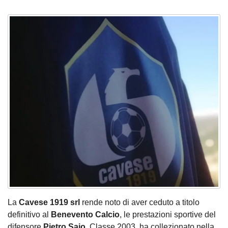
La
Cavese 1919 srl
rende noto di aver ceduto a titolo
definitivo al
Benevento Calcio
, le prestazioni sportive del
difensore
Pietro Saio
. Classe 2003, ha collezionato nella