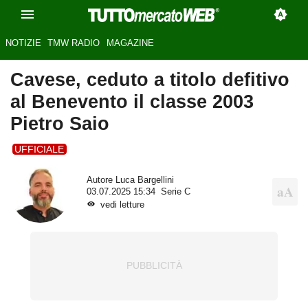
NOTIZIE
TMW RADIO
MAGAZINE
Cavese, ceduto a titolo defitivo
al Benevento il classe 2003
Pietro Saio
UFFICIALE
Autore
Luca Bargellini
03.07.2025 15:34
Serie C
vedi letture