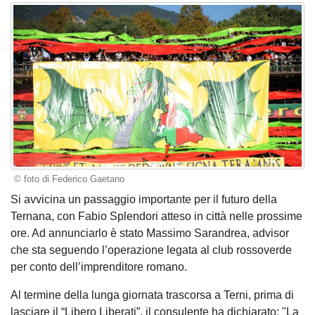
© foto di Federico Gaetano
Si avvicina un passaggio importante per il futuro della
Ternana, con Fabio Splendori atteso in città nelle prossime
ore. Ad annunciarlo è stato Massimo Sarandrea, advisor
che sta seguendo l’operazione legata al club rossoverde
per conto dell’imprenditore romano.
Al termine della lunga giornata trascorsa a Terni, prima di
lasciare il “Libero Liberati”, il consulente ha dichiarato: "La