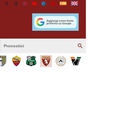
Pronostici