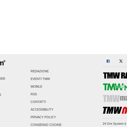
REDAZIONE
2005
EVENTI TMW
MOBILE
RSS
6
CONTATTI
ACCESSIBILITY
PRIVACY POLICY
24 Ore System
è 
CONSENSO COOKIE