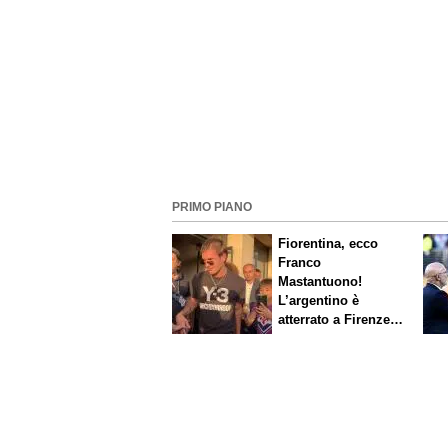
PRIMO PIANO
Fiorentina, ecco
Franco
Mastantuono!
L’argentino è
atterrato a Firenze,
entusiasmo viola