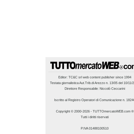
Editor:
TC&C srl
web content publisher since 1994
Testata giornalistica Aut.Trib.di Arezzo n. 13/05 del 10/11/
Direttore Responsabile: Niccolò Ceccarini
Iscritto al Registro Operatori di Comunicazione n. 1824
Copyright © 2000-2026
-
TUTTOmercatoWEB.com ®
Tutti i diritti riservati
P.IVA 01488100510