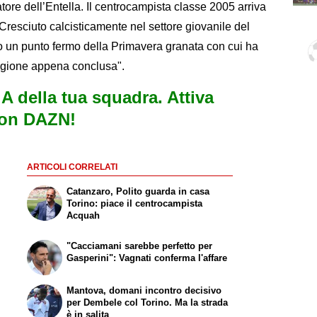
ore dell’Entella. Il centrocampista classe 2005 arriva
 Cresciuto calcisticamente nel settore giovanile del
to un punto fermo della Primavera granata con cui ha
stagione appena conclusa".
e A della tua squadra. Attiva
con DAZN!
ARTICOLI CORRELATI
Catanzaro, Polito guarda in casa
Torino: piace il centrocampista
Acquah
"Cacciamani sarebbe perfetto per
Gasperini": Vagnati conferma l'affare
Mantova, domani incontro decisivo
per Dembele col Torino. Ma la strada
è in salita