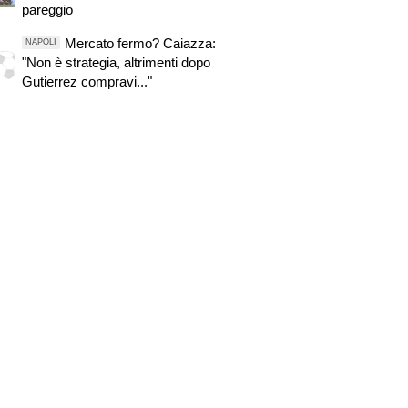
pareggio
Mercato fermo? Caiazza:
NAPOLI
"Non è strategia, altrimenti dopo
Gutierrez compravi..."