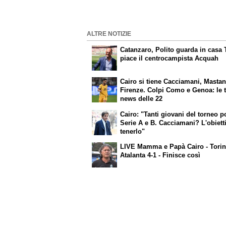
ALTRE NOTIZIE
Catanzaro, Polito guarda in casa 
piace il centrocampista Acquah
Cairo si tiene Cacciamani, Masta
Firenze. Colpi Como e Genoa: le 
news delle 22
Cairo: "Tanti giovani del torneo p
Serie A e B. Cacciamani? L'obiett
tenerlo"
LIVE Mamma e Papà Cairo - Torin
Atalanta 4-1 - Finisce così