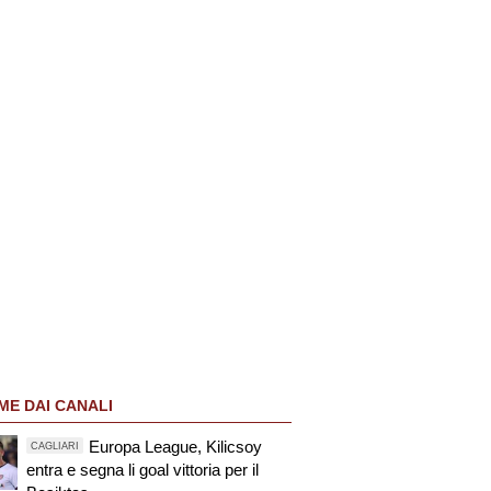
ME DAI CANALI
Europa League, Kilicsoy
CAGLIARI
entra e segna li goal vittoria per il