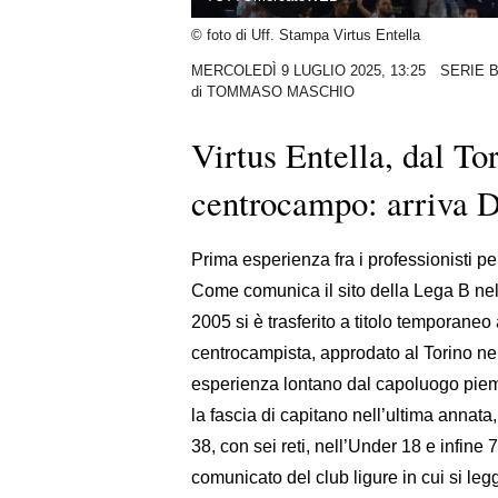
© foto di Uff. Stampa Virtus Entella
MERCOLEDÌ 9 LUGLIO 2025, 13:25
SERIE 
di
TOMMASO MASCHIO
Virtus Entella, dal Tor
centrocampo: arriva D
Prima esperienza fra i professionisti p
Come comunica il sito della Lega B nel
2005 si è trasferito a titolo temporaneo
centrocampista, approdato al Torino ne
esperienza lontano dal capoluogo piemon
la fascia di capitano nell’ultima annat
38, con sei reti, nell’Under 18 e infine 
comunicato del club ligure in cui si legge