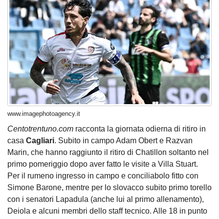
www.imagephotoagency.it
Centotrentuno.com
racconta la giornata odierna di ritiro in
casa
Cagliari
. Subito in campo Adam Obert e Razvan
Marin, che hanno raggiunto il ritiro di Chatillon soltanto nel
primo pomeriggio dopo aver fatto le visite a Villa Stuart.
Per il rumeno ingresso in campo e conciliabolo fitto con
Simone Barone, mentre per lo slovacco subito primo torello
con i senatori Lapadula (anche lui al primo allenamento),
Deiola e alcuni membri dello staff tecnico. Alle 18 in punto