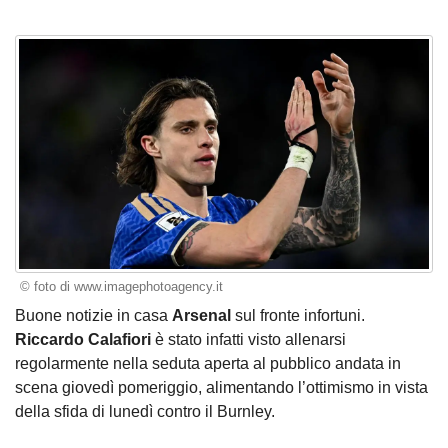
© foto di www.imagephotoagency.it
Buone notizie in casa
Arsenal
sul fronte infortuni.
Riccardo Calafiori
è stato infatti visto allenarsi
regolarmente nella seduta aperta al pubblico andata in
scena giovedì pomeriggio, alimentando l’ottimismo in vista
della sfida di lunedì contro il Burnley.