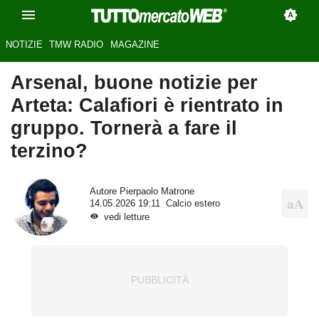
NOTIZIE
TMW RADIO
MAGAZINE
Arsenal, buone notizie per
Arteta: Calafiori è rientrato in
gruppo. Tornerà a fare il
terzino?
Autore
Pierpaolo Matrone
14.05.2026 19:11
Calcio estero
vedi letture