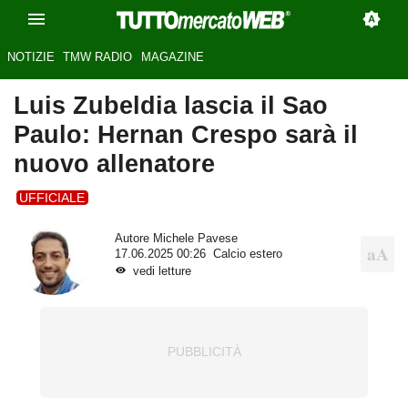
NOTIZIE
TMW RADIO
MAGAZINE
Luis Zubeldia lascia il Sao
Paulo: Hernan Crespo sarà il
nuovo allenatore
UFFICIALE
Autore
Michele Pavese
17.06.2025 00:26
Calcio estero
vedi letture