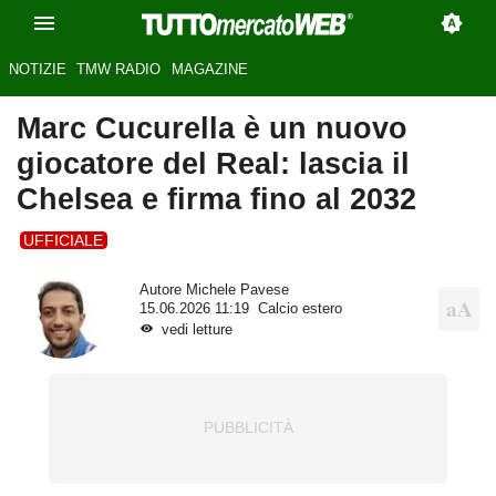
NOTIZIE
TMW RADIO
MAGAZINE
Marc Cucurella è un nuovo
giocatore del Real: lascia il
Chelsea e firma fino al 2032
UFFICIALE
Autore
Michele Pavese
15.06.2026 11:19
Calcio estero
vedi letture