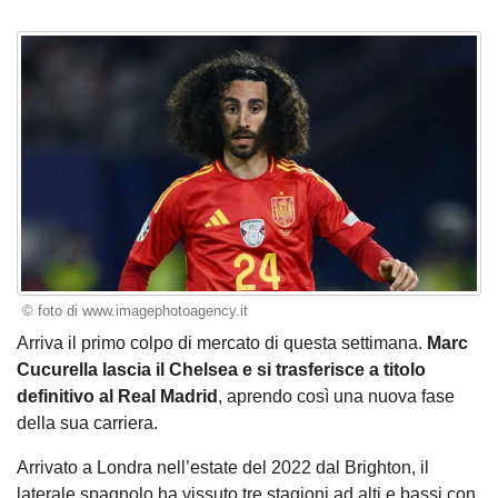
© foto di www.imagephotoagency.it
Arriva il primo colpo di mercato di questa settimana.
Marc
Cucurella lascia il Chelsea e si trasferisce a titolo
definitivo al Real Madrid
, aprendo così una nuova fase
della sua carriera.
Arrivato a Londra nell’estate del 2022 dal Brighton, il
laterale spagnolo ha vissuto tre stagioni ad alti e bassi con