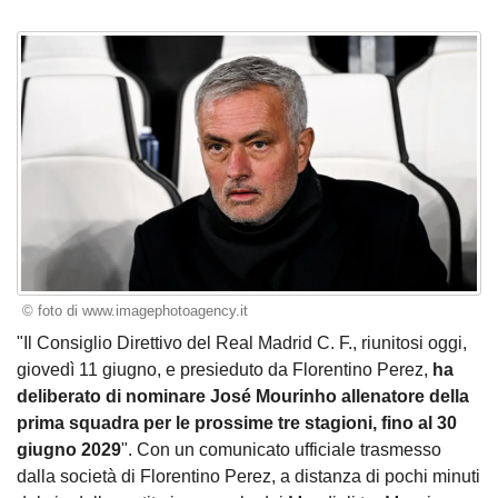
© foto di www.imagephotoagency.it
"Il Consiglio Direttivo del Real Madrid C. F., riunitosi oggi,
giovedì 11 giugno, e presieduto da Florentino Perez,
ha
deliberato di nominare José Mourinho allenatore della
prima squadra per le prossime tre stagioni, fino al 30
giugno 2029
". Con un comunicato ufficiale trasmesso
dalla società di Florentino Perez, a distanza di pochi minuti