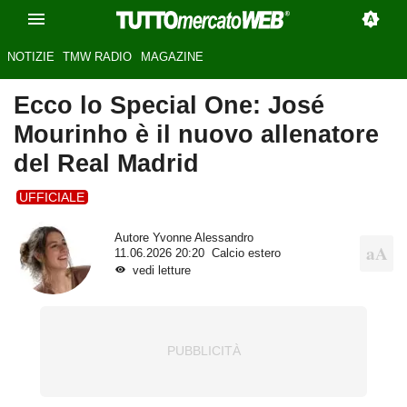
NOTIZIE
TMW RADIO
MAGAZINE
Ecco lo Special One: José
Mourinho è il nuovo allenatore
del Real Madrid
UFFICIALE
Autore
Yvonne Alessandro
11.06.2026 20:20
Calcio estero
vedi letture