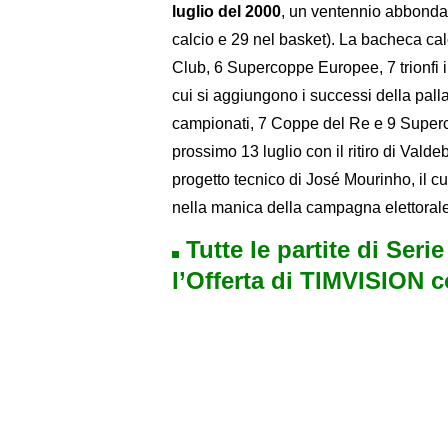
luglio del 2000
, un ventennio abbondant
calcio e 29 nel basket). La bacheca ca
Club, 6 Supercoppe Europee, 7 trionfi
cui si aggiungono i successi della pall
campionati, 7 Coppe del Re e 9 Superco
prossimo 13 luglio con il ritiro di Vald
progetto tecnico di José Mourinho, il c
nella manica della campagna elettorale
Tutte le partite di Seri
l’Offerta di TIMVISION 