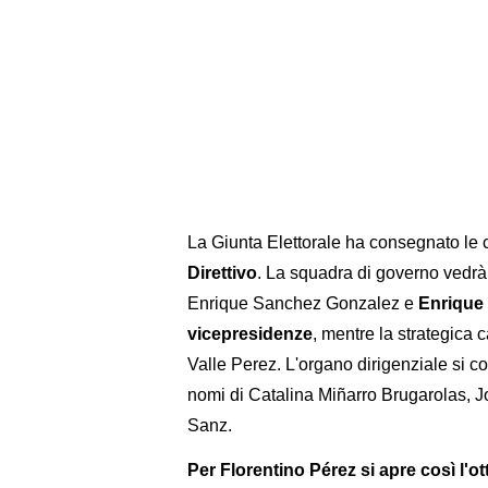
La Giunta Elettorale ha consegnato le 
Direttivo
. La squadra di governo vedr
Enrique Sanchez Gonzalez e
Enrique 
vicepresidenze
, mentre la strategica 
Valle Perez. L'organo dirigenziale si com
nomi di Catalina Miñarro Brugarolas, 
Sanz.
Per Florentino Pérez si apre così l'o