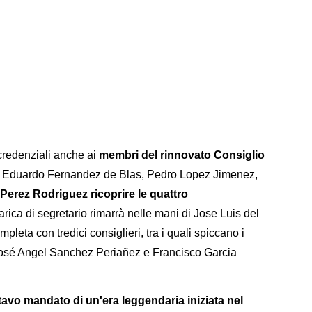
credenziali anche ai
membri del rinnovato Consiglio
à Eduardo Fernandez de Blas, Pedro Lopez Jimenez,
Perez Rodriguez ricoprire le quattro
carica di segretario rimarrà nelle mani di Jose Luis del
pleta con tredici consiglieri, tra i quali spiccano i
José Angel Sanchez Periañez e Francisco Garcia
ttavo mandato di un'era leggendaria iniziata nel