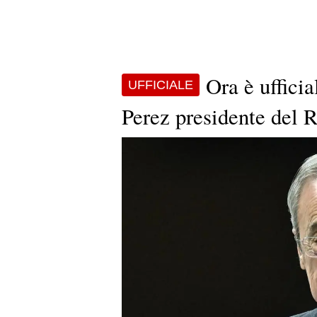
Ora è ufficia
UFFICIALE
Perez presidente del 