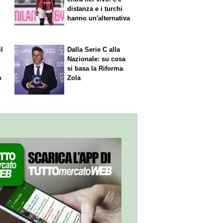
distanza e i turchi
hanno un'alternativa
il
Dalla Serie C alla
Nazionale: su cosa
si basa la Riforma
ò
Zola