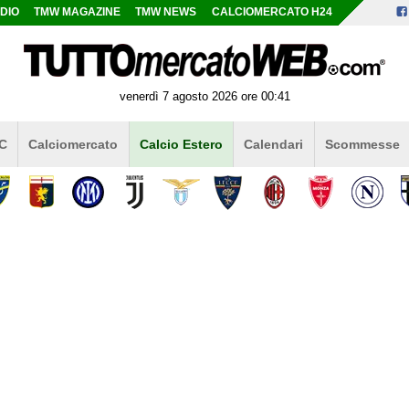
DIO
TMW MAGAZINE
TMW NEWS
CALCIOMERCATO H24
venerdì 7 agosto 2026 ore 00:41
 C
Calciomercato
Calcio Estero
Calendari
Scommesse