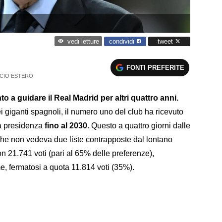
condividi
tweet
vedi letture
FONTI PREFERITE
CIO ESTERO
o a guidare il Real Madrid per altri quattro anni.
i giganti spagnoli, il numero uno del club ha ricevuto
la presidenza
fino al 2030
. Questo a quattro giorni dalle
 che non vedeva due liste contrapposte dal lontano
 21.741 voti (pari al 65% delle preferenze),
, fermatosi a quota 11.814 voti (35%).