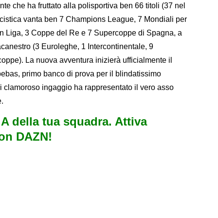
e che ha fruttato alla polisportiva ben 66 titoli (37 nel
lcistica vanta ben 7 Champions League, 7 Mondiali per
 in Liga, 3 Coppe del Re e 7 Supercoppe di Spagna, a
acanestro (3 Euroleghe, 1 Intercontinentale, 9
ppe). La nuova avventura inizierà ufficialmente il
ebebas, primo banco di prova per il blindatissimo
ui clamoroso ingaggio ha rappresentato il vero asso
.
e A della tua squadra. Attiva
con DAZN!