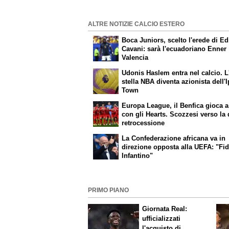
ALTRE NOTIZIE CALCIO ESTERO
Boca Juniors, scelto l'erede di E
Cavani: sarà l'ecuadoriano Enner
Valencia
Udonis Haslem entra nel calcio. L
stella NBA diventa azionista dell'
Town
Europa League, il Benfica gioca a
con gli Hearts. Scozzesi verso la
retrocessione
La Confederazione africana va in
direzione opposta alla UEFA: "Fid
Infantino"
PRIMO PIANO
Giornata Real:
ufficializzati
l'acquisto di