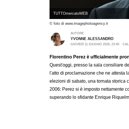
TUTTOmercatoWEB
© foto di www.imagephotoagency.it
AUTORE
YVONNE ALESSANDRO
GIOVEDÌ 11 GIUGNO 2026, 23:40
CAL
Florentino Perez è ufficialmente pront
Quest'oggi, presso la sala consiliare de
l'atto di proclamazione che ne attesta 
elezioni di sabato, una tornata storica
2006: Perez si è imposto nettamente con
superando lo sfidante Enrique Riquelme