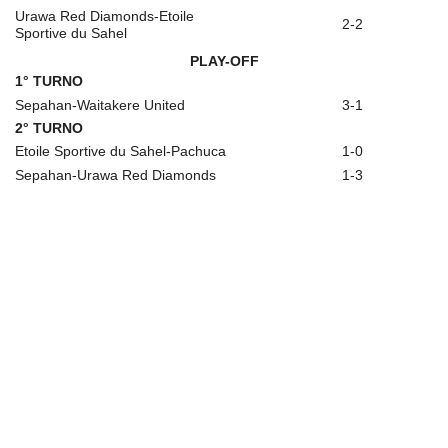
Urawa Red Diamonds-Etoile
2-2
Sportive du Sahel
PLAY-OFF
1° TURNO
Sepahan-Waitakere United
3-1
2° TURNO
Etoile Sportive du Sahel-Pachuca
1-0
Sepahan-Urawa Red Diamonds
1-3