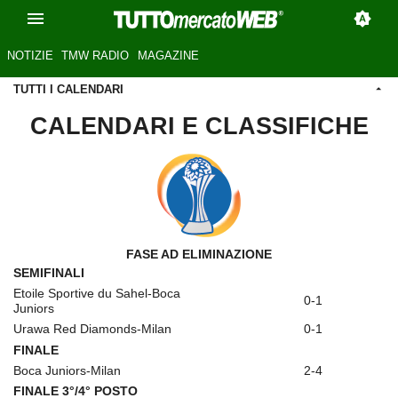
NOTIZIE
TMW RADIO
MAGAZINE
TUTTI I CALENDARI
CALENDARI E CLASSIFICHE
FASE AD ELIMINAZIONE
SEMIFINALI
Etoile Sportive du Sahel-Boca
0-1
Juniors
Urawa Red Diamonds-Milan
0-1
FINALE
Boca Juniors-Milan
2-4
FINALE 3°/4° POSTO