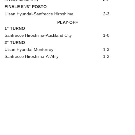
FINALE 5°/6° POSTO
Ulsan Hyundai-Sanfrecce Hiroshima
2-3
PLAY-OFF
1° TURNO
Sanfrecce Hiroshima-Auckland City
1-0
2° TURNO
Ulsan Hyundai-Monterrey
1-3
Sanfrecce Hiroshima-Al Ahly
1-2