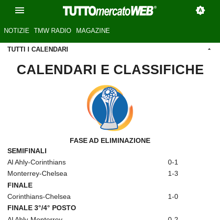
NOTIZIE
TMW RADIO
MAGAZINE
TUTTI I CALENDARI
CALENDARI E CLASSIFICHE
FASE AD ELIMINAZIONE
SEMIFINALI
Al Ahly-Corinthians
0-1
Monterrey-Chelsea
1-3
FINALE
Corinthians-Chelsea
1-0
FINALE 3°/4° POSTO
Al Ahly-Monterrey
0-2