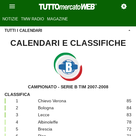
NOTIZIE
TMW RADIO
MAGAZINE
TUTTI I CALENDARI
CALENDARI E CLASSIFICHE
CAMPIONATO - SERIE B TIM 2007-2008
CLASSIFICA
1
Chievo Verona
85
2
Bologna
84
3
Lecce
83
4
Albinoleffe
78
5
Brescia
72