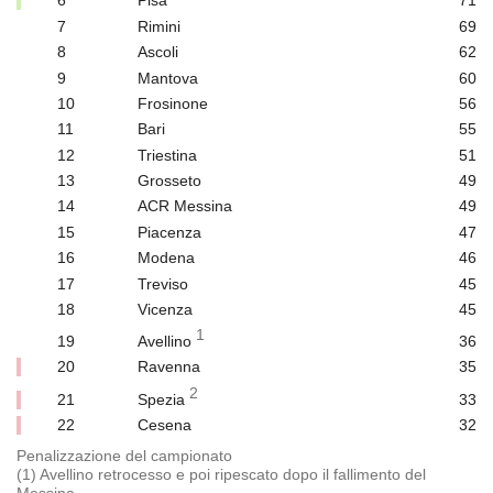
6
Pisa
71
7
Rimini
69
8
Ascoli
62
9
Mantova
60
10
Frosinone
56
11
Bari
55
12
Triestina
51
13
Grosseto
49
14
ACR Messina
49
15
Piacenza
47
16
Modena
46
17
Treviso
45
18
Vicenza
45
1
19
Avellino
36
20
Ravenna
35
2
21
Spezia
33
22
Cesena
32
Penalizzazione del campionato
(1) Avellino retrocesso e poi ripescato dopo il fallimento del