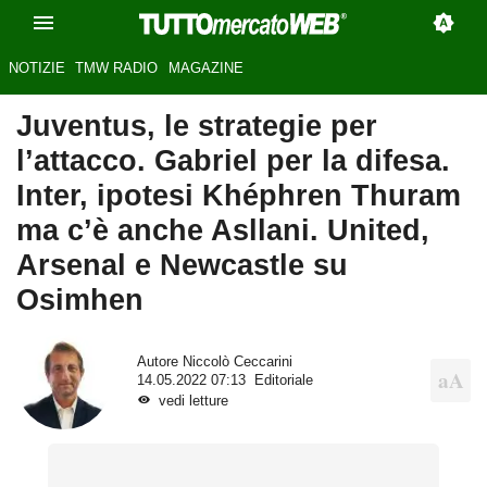
NOTIZIE
TMW RADIO
MAGAZINE
Juventus, le strategie per
l’attacco. Gabriel per la difesa.
Inter, ipotesi Khéphren Thuram
ma c’è anche Asllani. United,
Arsenal e Newcastle su
Osimhen
Autore
Niccolò Ceccarini
14.05.2022 07:13
Editoriale
vedi letture