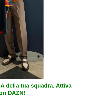
e A della tua squadra. Attiva
con DAZN!