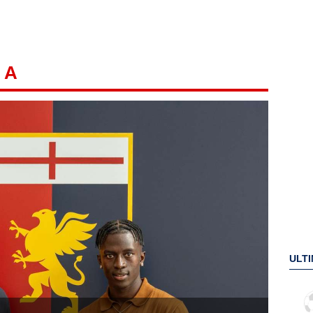
 A
ULTI