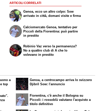
ARTICOLI CORRELATI
Genoa, ecco un altro colpo: Sow
arrivato in città, domani visite e firma
Calciomercato Genoa, tentativo per
Piccoli della Fiorentina: può partire
in prestito
Robinio Vaz verso la permanenza?
No a quattro club di A che lo
volevano in prestito
nuono a
Genoa, a centrocampo arriva lo svizzero
le top
Djibril Sow: l'annuncio
Fiorentina, c'è anche il Bologna su
ato".
Piccoli: i rossoblù valutano l'acquisto a
enza
titolo definitivo