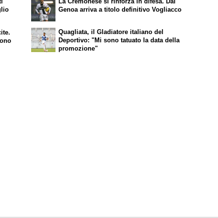
ti
La Cremonese si rinforza in difesa. Dal
lio
Genoa arriva a titolo definitivo Vogliacco
Quagliata, il Gladiatore italiano del
ite.
Deportivo: "Mi sono tatuato la data della
sono
promozione"