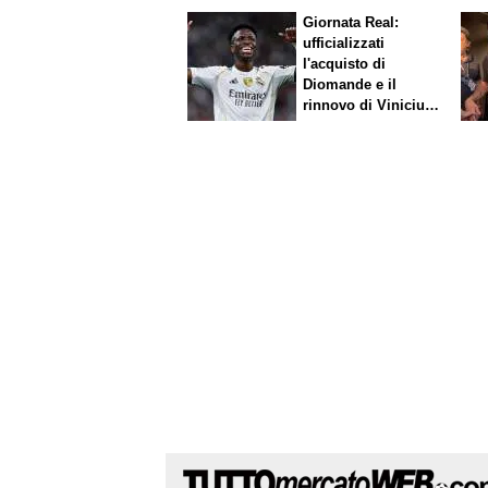
Giornata Real:
ufficializzati
l'acquisto di
Diomande e il
rinnovo di Vinicius.
Sfuma Rodri