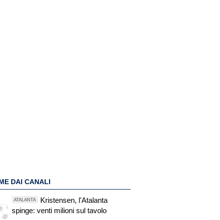
ME DAI CANALI
Kristensen, l'Atalanta
ATALANTA
spinge: venti milioni sul tavolo