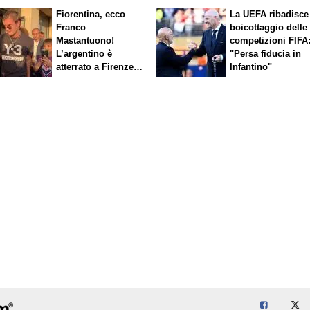
Fiorentina, ecco
La UEFA ribadisce 
Franco
boicottaggio delle
Mastantuono!
competizioni FIFA
L’argentino è
"Persa fiducia in
atterrato a Firenze,
Infantino"
entusiasmo viola