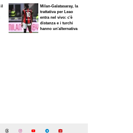
il
Milan-Galatasaray, la
trattativa per Leao
:
entra nel vivo: c'è
distanza e i turchi
hanno un'alternativa