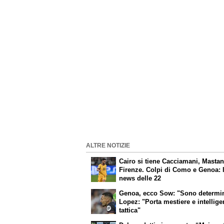
ALTRE NOTIZIE
Cairo si tiene Cacciamani, Masta
Firenze. Colpi di Como e Genoa: 
news delle 22
Genoa, ecco Sow: "Sono determin
Lopez: "Porta mestiere e intellig
tattica"