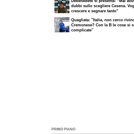
Debenedetti si presenta: “Mai avu
dubbi sullo scegliere Cesena. Vog
crescere e segnare tanto”
Quagliata: "Italia, non cerco rivinc
Cremonese? Con la B le cose si 
complicate"
PRIMO PIANO