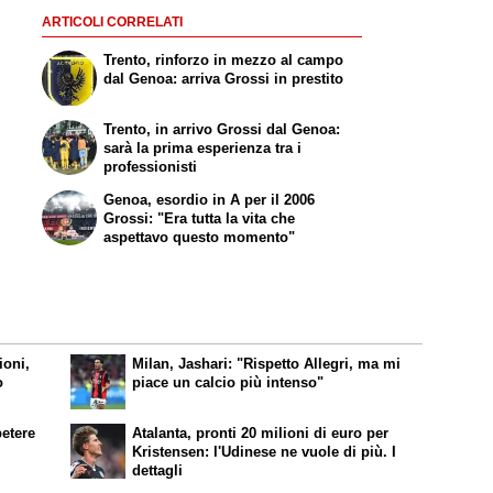
ARTICOLI CORRELATI
Trento, rinforzo in mezzo al campo
dal Genoa: arriva Grossi in prestito
Trento, in arrivo Grossi dal Genoa:
sarà la prima esperienza tra i
professionisti
Genoa, esordio in A per il 2006
Grossi: "Era tutta la vita che
aspettavo questo momento"
ioni,
Milan, Jashari: "Rispetto Allegri, ma mi
o
piace un calcio più intenso"
petere
Atalanta, pronti 20 milioni di euro per
Kristensen: l'Udinese ne vuole di più. I
dettagli