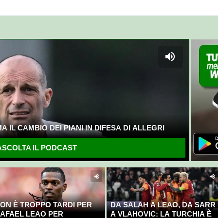
 IL CAMBIO DEI PIANI IN DIFESA DI ALLEGRI
SCOLTA IL PODCAST
ON È TROPPO TARDI PER
DA SALAH A LEAO, DA SARR
AFAEL LEAO PER
A VLAHOVIC: LA TURCHIA È