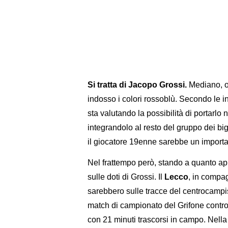
Si tratta di Jacopo Grossi.
Mediano, o
indosso i colori rossoblù. Secondo le i
sta valutando la possibilità di portarlo 
integrandolo al resto del gruppo dei big.
il giocatore 19enne sarebbe un importan
Nel frattempo però, stando a quanto app
sulle doti di Grossi. Il
Lecco
, in compa
sarebbero sulle tracce del centrocampist
match di campionato del Grifone contro i
con 21 minuti trascorsi in campo. Nell