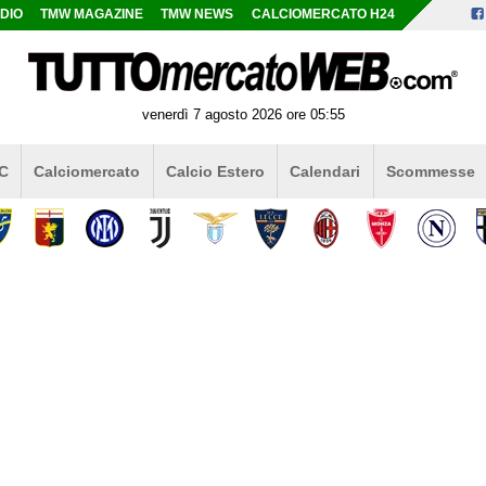
DIO
TMW MAGAZINE
TMW NEWS
CALCIOMERCATO H24
venerdì 7 agosto 2026 ore 05:55
 C
Calciomercato
Calcio Estero
Calendari
Scommesse