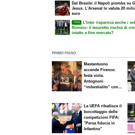
Dal Brasile: il Napoli piomba su G
Jesus. L'Arsenal lo valuta 20 mili
euro
L'Inter risparmia anche i sol
TMW
Romero: il tesoretto rischia di ri
intatto a fine mercato?
PRIMO PIANO
Mastantuono
accende Firenze:
festa viola.
Antognoni
“imbestialito” con
Commisso
La UEFA ribadisce il
boicottaggio delle
competizioni FIFA:
"Persa fiducia in
Infantino"