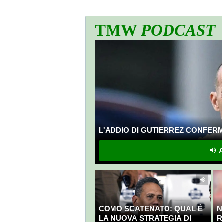
TMW
PODCAST
L'ADDIO DI GUTIERREZ CONFERMA
A
COMO SCATENATO: QUAL È
N
LA NUOVA STRATEGIA DI
R