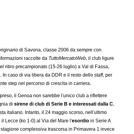
riginario di Savona, classe 2006 da sempre con
nformazioni raccolte da
TuttoMercatoWeb
, il club ligure
nel ritiro precampionato (15-26 luglio) a Val di Fassa,
 In caso di via libera da DDR e il resto dello staff, per
te step nel percorso di crescita in carriera.
reso, il Genoa non sarebbe l'unico club a riflettere
gnia di
sirene di club di Serie B e interessati dalla C
,
a italiano. Intanto, il 24 maggio scorso, nell'ultimo
l Lecce (ko 1-0) al Via del Mare l'
esordio
in Serie A
a stagione complessiva trascorsa in Primavera 1 invece