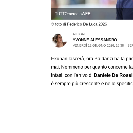
TUTTOmercatoWEB
© foto di Federico De Luca 2026
AUTORE
YVONNE ALESSANDRO
VENERDÌ 12 GIUGNO 2026, 18:38
SER
Ekuban lascerà, ora Baldanzi ha la prior
mai. Nemmeno per quanto concerne la v
infatti, con l'arrivo di
Daniele De Rossi
è sempre più crescente e nello specific