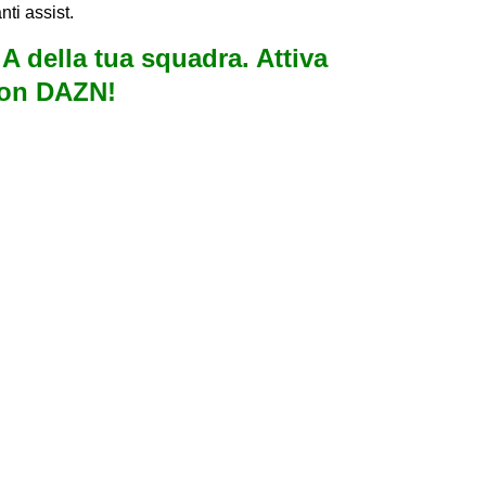
nti assist.
e A della tua squadra. Attiva
con DAZN!