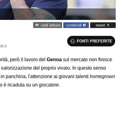
condividi
tweet
vedi letture
FONTI PREFERITE
IE A
ità, però il lavoro del
Genoa
sul mercato non finisce
alorizzazione del proprio vivaio. In questo senso
in panchina, l'attenzione ai giovani talenti
homegrown
o è ricaduta su un giocatore.