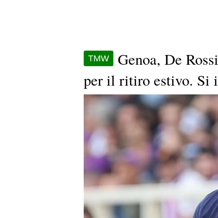
Genoa, De Rossi 
TMW
per il ritiro estivo. Si