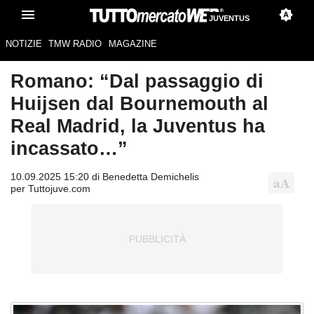
JUVENTUS
NOTIZIE
TMW RADIO
MAGAZINE
Romano: “Dal passaggio di
Huijsen dal Bournemouth al
Real Madrid, la Juventus ha
incassato…”
10.09.2025 15:20 di Benedetta Demichelis
per Tuttojuve.com