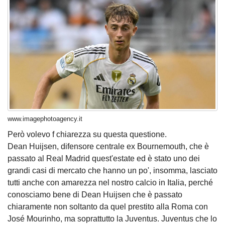
www.imagephotoagency.it
Però volevo f chiarezza su questa questione.
Dean Huijsen, difensore centrale ex Bournemouth, che è
passato al Real Madrid quest'estate ed è stato uno dei
grandi casi di mercato che hanno un po', insomma, lasciato
tutti anche con amarezza nel nostro calcio in Italia, perché
conosciamo bene di Dean Huijsen che è passato
chiaramente non soltanto da quel prestito alla Roma con
José Mourinho, ma soprattutto la Juventus. Juventus che lo