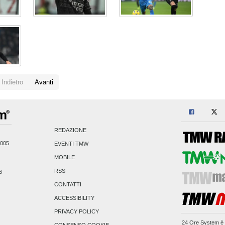
Indietro
Avanti
REDAZIONE
2005
EVENTI TMW
MOBILE
RSS
6
CONTATTI
ACCESSIBILITY
PRIVACY POLICY
24 Ore System
è 
CONSENSO COOKIE