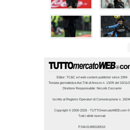
Editor:
TC&C srl
web content publisher since 1994
Testata giornalistica Aut.Trib.di Arezzo n. 13/05 del 10/11/
Direttore Responsabile: Niccolò Ceccarini
Iscritto al Registro Operatori di Comunicazione n. 1824
Copyright © 2000-2026
-
TUTTOmercatoWEB.com ®
Tutti i diritti riservati
P.IVA 01488100510