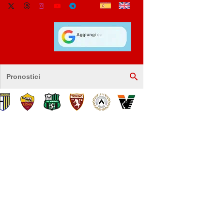
Pronostici