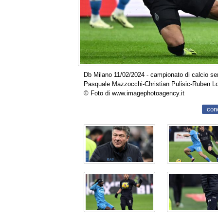
Db Milano 11/02/2024 - campionato di calcio seri
Pasquale Mazzocchi-Christian Pulisic-Ruben L
© Foto di www.imagephotoagency.it
con