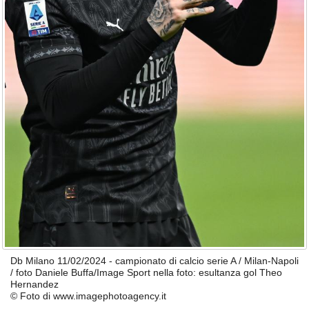
Db Milano 11/02/2024 - campionato di calcio serie A / Milan-Napoli
/ foto Daniele Buffa/Image Sport nella foto: esultanza gol Theo
Hernandez
© Foto di www.imagephotoagency.it