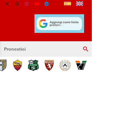
Pronostici