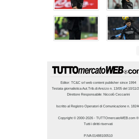
Editor:
TC&C srl
web content publisher since 1994
Testata giornalistica Aut.Trib.di Arezzo n. 13/05 del 10/11/
Direttore Responsabile: Niccolò Ceccarini
Iscritto al Registro Operatori di Comunicazione n. 1824
Copyright © 2000-2026
-
TUTTOmercatoWEB.com ®
Tutti i diritti riservati
P.IVA 01488100510