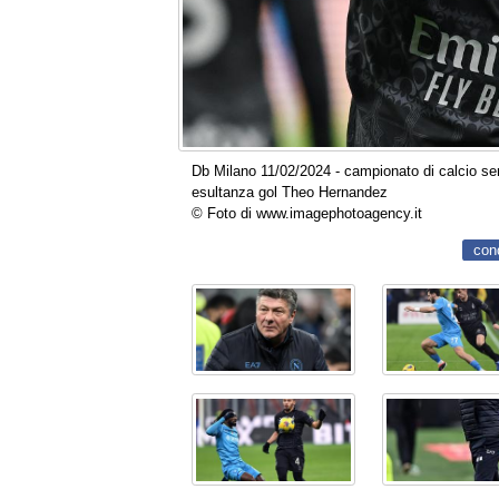
Db Milano 11/02/2024 - campionato di calcio seri
esultanza gol Theo Hernandez
© Foto di www.imagephotoagency.it
con