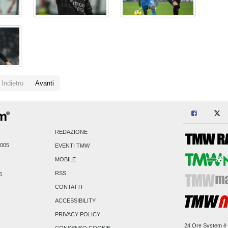
Indietro
Avanti
REDAZIONE
2005
EVENTI TMW
MOBILE
RSS
6
CONTATTI
ACCESSIBILITY
PRIVACY POLICY
24 Ore System
è 
CONSENSO COOKIE