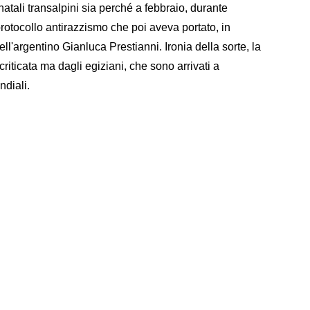
i natali transalpini sia perché a febbraio, durante
protocollo antirazzismo che poi aveva portato, in
dell'argentino Gianluca Prestianni. Ironia della sorte, la
criticata ma dagli egiziani, che sono arrivati a
ndiali.