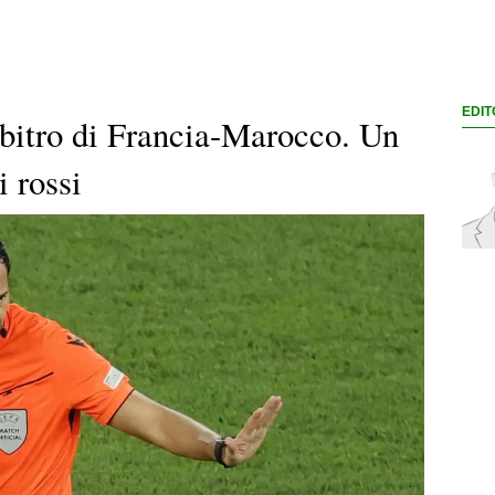
EDIT
arbitro di Francia-Marocco. Un
i rossi