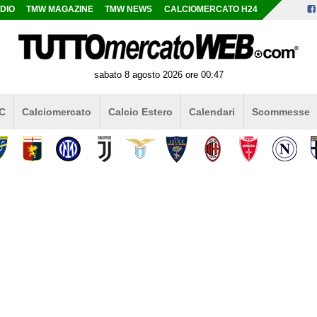
DIO
TMW MAGAZINE
TMW NEWS
CALCIOMERCATO H24
sabato 8 agosto 2026 ore 00:47
 C
Calciomercato
Calcio Estero
Calendari
Scommesse