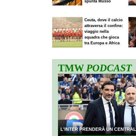
spunta Musso
Ceuta, dove il calcio
attraversa il confine:
viaggio nella
squadra che gioca
tra Europa e Africa
TMW
PODCAST
L'INTER PRENDERÀ UN CENTRALE