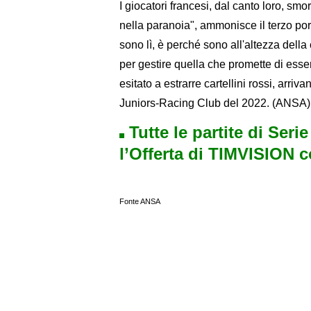
I giocatori francesi, dal canto loro, 
nella paranoia", ammonisce il terzo port
sono lì, è perché sono all'altezza della
per gestire quella che promette di esser
esitato a estrarre cartellini rossi, arri
Juniors-Racing Club del 2022. (ANSA)
Tutte le partite di Seri
l’Offerta di TIMVISION 
Fonte ANSA