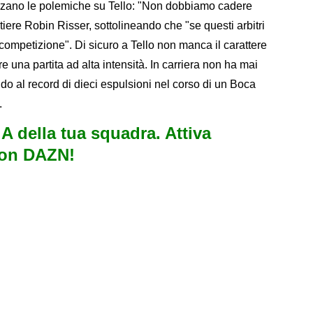
smorzano le polemiche su Tello: "Non dobbiamo cadere
iere Robin Risser, sottolineando che "se questi arbitri
 competizione". Di sicuro a Tello non manca il carattere
e una partita ad alta intensità. In carriera non ha mai
vando al record di dieci espulsioni nel corso di un Boca
.
e A della tua squadra. Attiva
con DAZN!