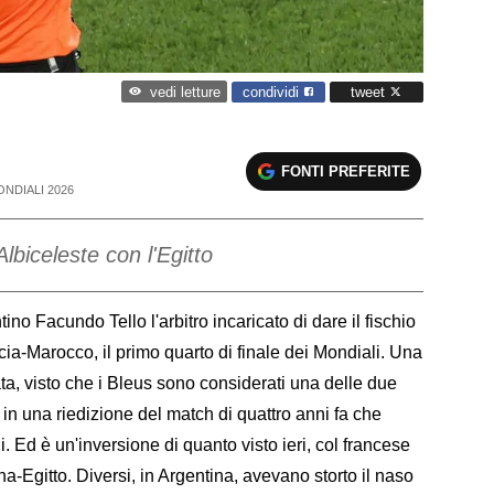
condividi
tweet
vedi letture
FONTI PREFERITE
NDIALI 2026
'Albiceleste con l'Egitto
o Facundo Tello l'arbitro incaricato di dare il fischio
cia-Marocco, il primo quarto di finale dei Mondiali. Una
, visto che i Bleus sono considerati una delle due
, in una riedizione del match di quattro anni fa che
Ed è un'inversione di quanto visto ieri, col francese
a-Egitto. Diversi, in Argentina, avevano storto il naso