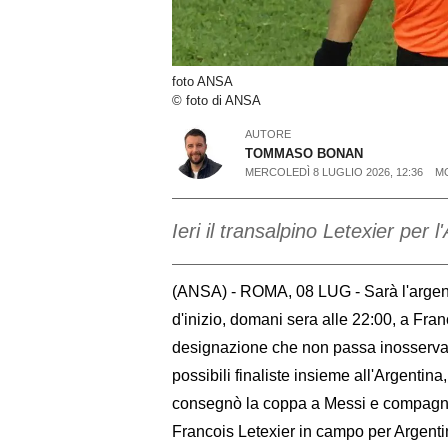
foto ANSA
© foto di ANSA
AUTORE
TOMMASO BONAN
MERCOLEDÌ 8 LUGLIO 2026, 12:36
MO
Ieri il transalpino Letexier per l
(ANSA) - ROMA, 08 LUG - Sarà l'argentin
d'inizio, domani sera alle 22:00, a Fran
designazione che non passa inosservata
possibili finaliste insieme all'Argentina
consegnò la coppa a Messi e compagni. 
Francois Letexier in campo per Argentin