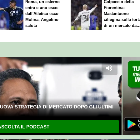
Roma, un esterno
Colpaccio della
entra e uno esce:
Fiorentina:
dall'Atletico ecco
Mastantuono
Molina, Angelino
ciliegina sulla tort
saluta
di un mercato da
sogno
UOVA STRATEGIA DI MERCATO DOPO GLI ULTIMI
SCOLTA IL PODCAST