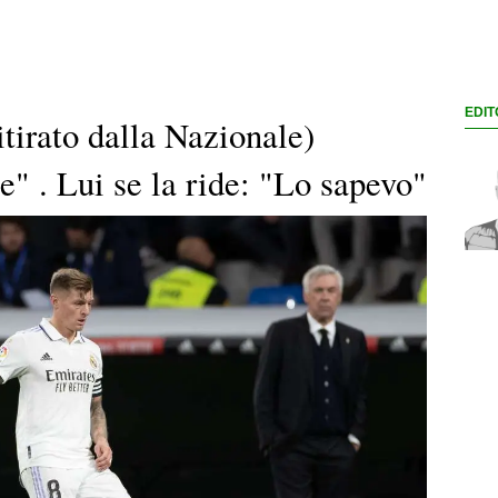
EDIT
itirato dalla Nazionale)
" . Lui se la ride: "Lo sapevo"