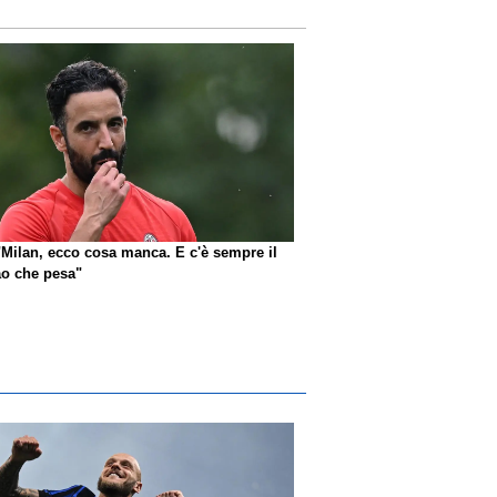
"Milan, ecco cosa manca. E c'è sempre il
o che pesa"