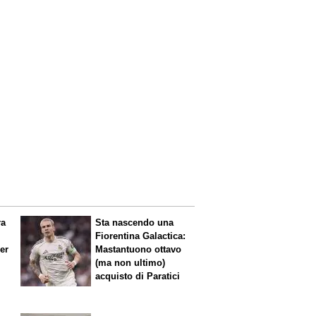
ra
Sta nascendo una
Fiorentina
Galactica
:
per
Mastantuono ottavo
(ma non ultimo)
acquisto di Paratici