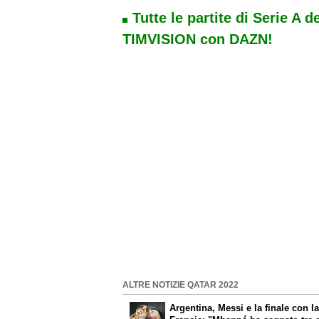
Tutte le partite di Serie A d
TIMVISION con DAZN!
ALTRE NOTIZIE QATAR 2022
Argentina, Messi e la finale con l