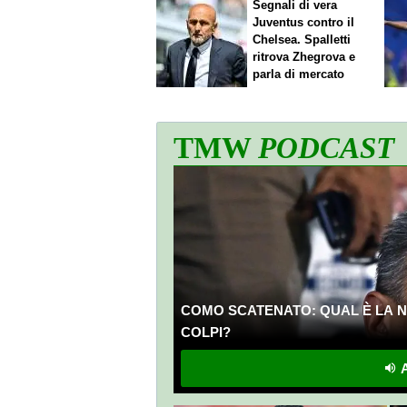
Segnali di vera
Juventus contro il
Chelsea. Spalletti
ritrova Zhegrova e
parla di mercato
TMW
PODCAST
COMO SCATENATO: QUAL È LA N
COLPI?
A