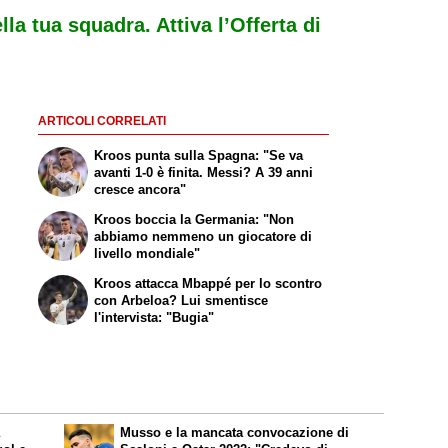
ella tua squadra. Attiva l’Offerta di
ARTICOLI CORRELATI
Kroos punta sulla Spagna: "Se va
avanti 1-0 è finita. Messi? A 39 anni
cresce ancora"
Kroos boccia la Germania: "Non
abbiamo nemmeno un giocatore di
livello mondiale"
Kroos attacca Mbappé per lo scontro
con Arbeloa? Lui smentisce
l'intervista: "Bugia"
a
Musso e la mancata convocazione di