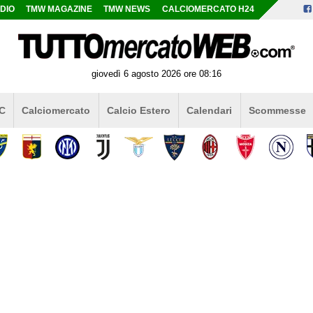
DIO
TMW MAGAZINE
TMW NEWS
CALCIOMERCATO H24
giovedì 6 agosto 2026 ore 08:16
 C
Calciomercato
Calcio Estero
Calendari
Scommesse