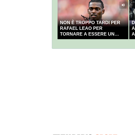
NON È TROPPO TARDI PER
D
RAFAEL LEAO PER
A
TORNARE A ESSERE UN
A
CAMPIONE