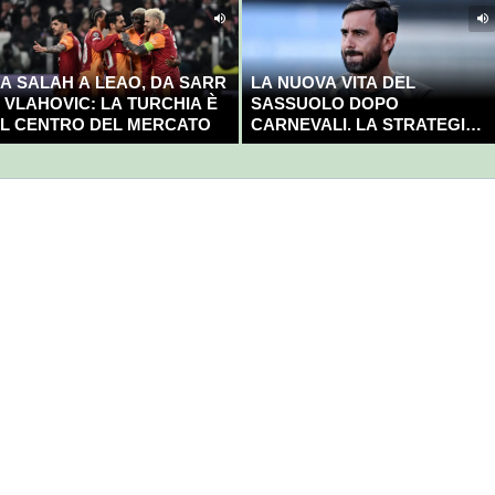
A SALAH A LEAO, DA SARR
LA NUOVA VITA DEL
 VLAHOVIC: LA TURCHIA È
SASSUOLO DOPO
L CENTRO DEL MERCATO
CARNEVALI. LA STRATEGIA È
GIÀ CHIARA E DECISA