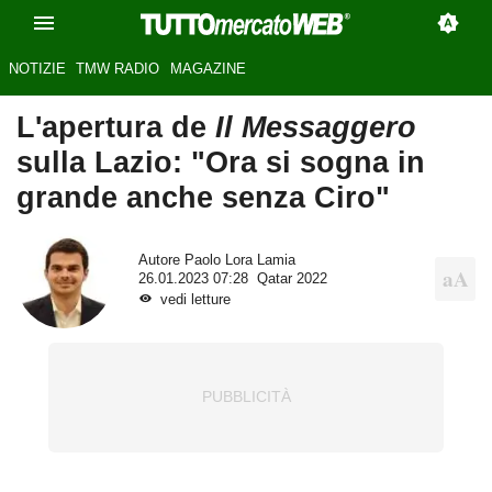
NOTIZIE
TMW RADIO
MAGAZINE
L'apertura de
Il Messaggero
sulla Lazio: "Ora si sogna in
grande anche senza Ciro"
Autore
Paolo Lora Lamia
26.01.2023 07:28
Qatar 2022
vedi letture