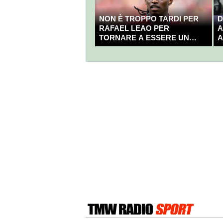
NON È TROPPO TARDI PER
D
RAFAEL LEAO PER
A
TORNARE A ESSERE UN
A
CAMPIONE