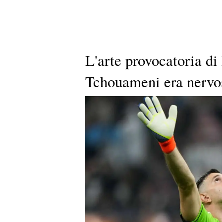
L'arte provocatoria d
Tchouameni era nervoso