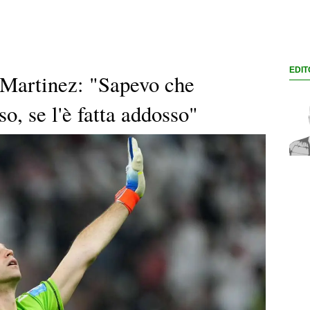
EDIT
i Martinez: "Sapevo che
, se l'è fatta addosso"