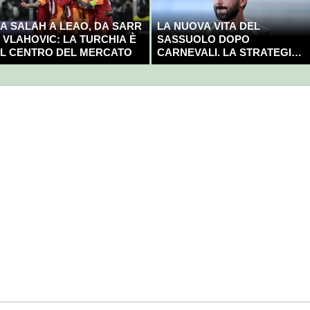
A SALAH A LEAO, DA SARR
LA NUOVA VITA DEL
 VLAHOVIC: LA TURCHIA È
SASSUOLO DOPO
L CENTRO DEL MERCATO
CARNEVALI. LA STRATEGIA È
GIÀ CHIARA E DECISA