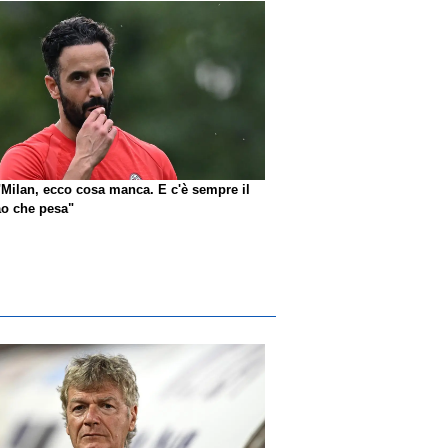
"Milan, ecco cosa manca. E c'è sempre il
o che pesa"