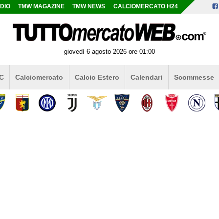
DIO
TMW MAGAZINE
TMW NEWS
CALCIOMERCATO H24
giovedì 6 agosto 2026 ore 01:00
 C
Calciomercato
Calcio Estero
Calendari
Scommesse