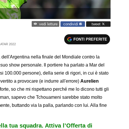
condividi
tweet
vedi letture
FONTI PREFERITE
ATAR 2022
a dell'Argentina nella finale del Mondiale contro la
 suo show personale. Il portiere ha parlato a Mar del
si 100.000 persone), della serie di rigori, in cui è stato
vertito a provocare (e indurre all'errore)
Aurelien
 forte, so che mi rispettano perché me lo dicono tutti gli
 Coman, sapevo che Tchouameni sarebbe stato molto
te, buttando via la palla, parlando con lui. Alla fine
ella tua squadra. Attiva l’Offerta di