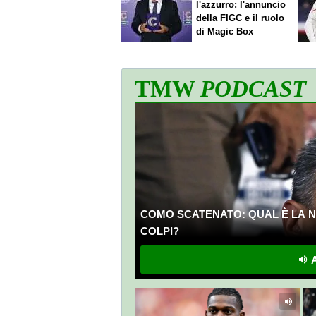
l'azzurro: l'annuncio
della FIGC e il ruolo
di Magic Box
TMW
PODCAST
COMO SCATENATO: QUAL È LA N
COLPI?
A