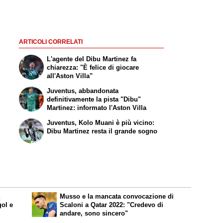
ARTICOLI CORRELATI
L'agente del Dibu Martinez fa
chiarezza: "È felice di giocare
all'Aston Villa"
Juventus, abbandonata
definitivamente la pista "Dibu"
Martinez: informato l'Aston Villa
Juventus, Kolo Muani è più vicino:
Dibu Martinez resta il grande sogno
a
Musso e la mancata convocazione di
gol e
Scaloni a Qatar 2022: "Credevo di
andare, sono sincero"