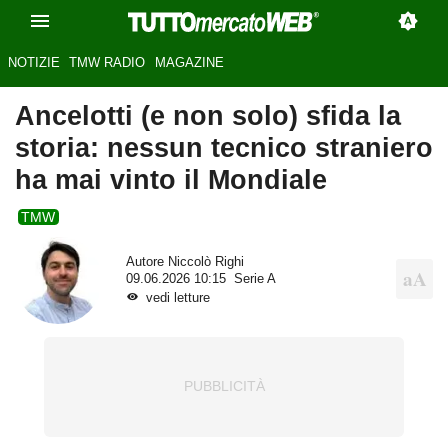
NOTIZIE
TMW RADIO
MAGAZINE
Ancelotti (e non solo) sfida la
storia: nessun tecnico straniero
ha mai vinto il Mondiale
TMW
Autore
Niccolò Righi
09.06.2026 10:15
Serie A
vedi letture