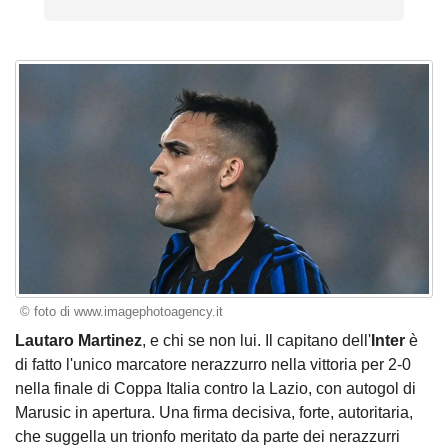
© foto di www.imagephotoagency.it
Lautaro Martinez
, e chi se non lui. Il capitano dell'
Inter
è
di fatto l'unico marcatore nerazzurro nella vittoria per 2-0
nella finale di Coppa Italia contro la Lazio, con autogol di
Marusic in apertura. Una firma decisiva, forte, autoritaria,
che suggella un trionfo meritato da parte dei nerazzurri