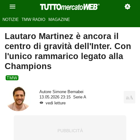
NOTIZIE
TMW RADIO
MAGAZINE
Lautaro Martinez è ancora il
centro di gravità dell'Inter. Con
l'unico rammarico legato alla
Champions
TMW
Autore
Simone Bernabei
13.05.2026 23:15
Serie A
vedi letture