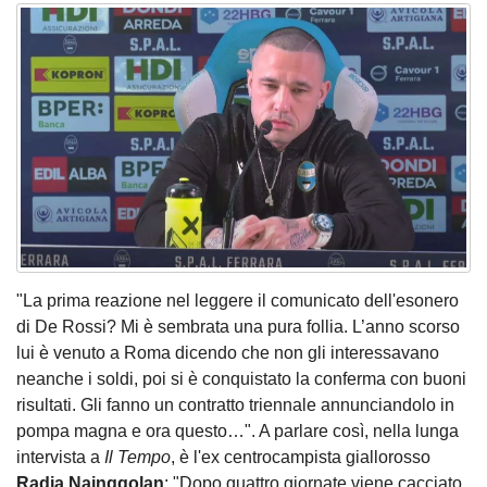
"La prima reazione nel leggere il comunicato dell'esonero
di De Rossi? Mi è sembrata una pura follia. L’anno scorso
lui è venuto a Roma dicendo che non gli interessavano
neanche i soldi, poi si è conquistato la conferma con buoni
risultati. Gli fanno un contratto triennale annunciandolo in
pompa magna e ora questo…". A parlare così, nella lunga
intervista a
Il Tempo
, è l'ex centrocampista giallorosso
Radja Nainggolan
: "Dopo quattro giornate viene cacciato,