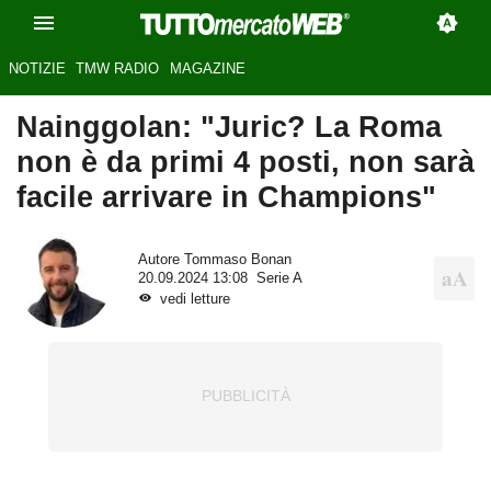
NOTIZIE
TMW RADIO
MAGAZINE
Nainggolan: "Juric? La Roma
non è da primi 4 posti, non sarà
facile arrivare in Champions"
Autore
Tommaso Bonan
20.09.2024 13:08
Serie A
vedi letture