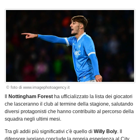
© foto di www.imagephotoagency.it
Il
Nottingham Forest
ha ufficializzato la lista dei giocatori
che lasceranno il club al termine della stagione, salutando
diversi protagonisti che hanno contribuito al percorso della
squadra negli ultimi mesi.
Tra gli addii più significativi c'è quello di
Willy Boly
. Il
difensore ivoriano conclude la propria esperienza al City