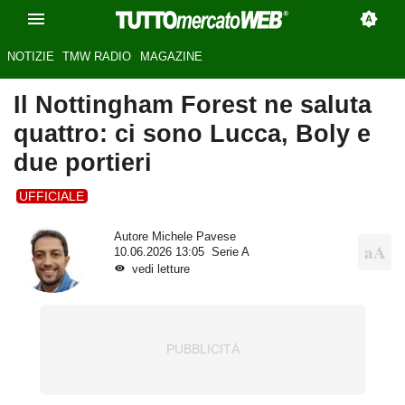
NOTIZIE
TMW RADIO
MAGAZINE
Il Nottingham Forest ne saluta
quattro: ci sono Lucca, Boly e
due portieri
UFFICIALE
Autore
Michele Pavese
10.06.2026 13:05
Serie A
vedi letture