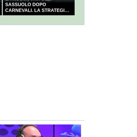
SASSUOLO DOPO
CARNEVALI. LA STRATEGIA È
GIÀ CHIARA E DECISA