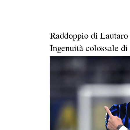
Raddoppio di Lautaro e
Ingenuità colossale d