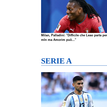
Milan, Palladini: "Difficile che Leao parta pe
mln ma Amorim può..."
SERIE A