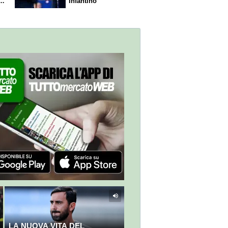
,
Infantino"
LA NUOVA VITA DEL