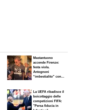
Mastantuono
accende Firenze:
festa viola.
Antognoni
“imbestialito” con
Commisso
La UEFA ribadisce il
boicottaggio delle
competizioni FIFA:
"Persa fiducia in