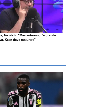
na, Nicoletti: "Mastantuono, c'è grande
iva. Kean deve maturare"