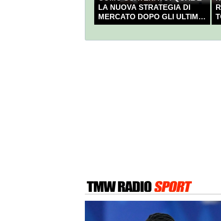
LA NUOVA STRATEGIA DI
R
MERCATO DOPO GLI ULTIMI
T
COLPI?
C