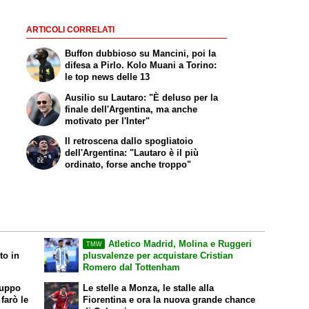
ARTICOLI CORRELATI
Buffon dubbioso su Mancini, poi la
difesa a Pirlo. Kolo Muani a Torino:
le top news delle 13
Ausilio su Lautaro: "È deluso per la
finale dell'Argentina, ma anche
motivato per l'Inter"
Il retroscena dallo spogliatoio
dell'Argentina: "Lautaro è il più
ordinato, forse anche troppo"
Atletico Madrid, Molina e Ruggeri
TMW
to in
plusvalenze per acquistare Cristian
Romero dal Tottenham
ruppo
Le stelle a Monza, le stalle alla
farò le
Fiorentina e ora la nuova grande chance