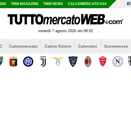
DIO
TMW MAGAZINE
TMW NEWS
CALCIOMERCATO H24
venerdì 7 agosto 2026 ore 08:02
 C
Calciomercato
Calcio Estero
Calendari
Scommesse