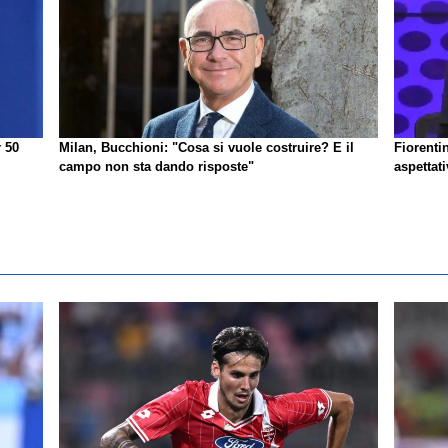
r 50
Milan, Bucchioni: "Cosa si vuole costruire? E il
Fiorenti
campo non sta dando risposte"
aspettat