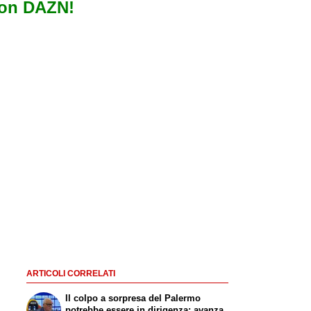
con DAZN!
ARTICOLI CORRELATI
Il colpo a sorpresa del Palermo
potrebbe essere in dirigenza: avanza