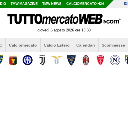
DIO
TMW MAGAZINE
TMW NEWS
CALCIOMERCATO H24
giovedì 6 agosto 2026 ore 15:30
 C
Calciomercato
Calcio Estero
Calendari
Scommesse