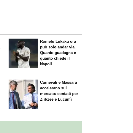
Romelu Lukaku ora
a
può solo andar via.
Quanto guadagna e
quanto chiede il
Napoli
Carnevali e Massara
accelerano sul
mercato: contatti per
Zirkzee e Lucumì