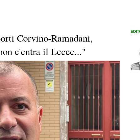
EDIT
porti Corvino-Ramadani,
on c'entra il Lecce..."