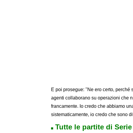
E poi prosegue: "Ne ero certo, perché s
agenti collaborano su operazioni che nu
francamente. Io credo che abbiamo una 
sistematicamente, io credo che sono di
Tutte le partite di Seri