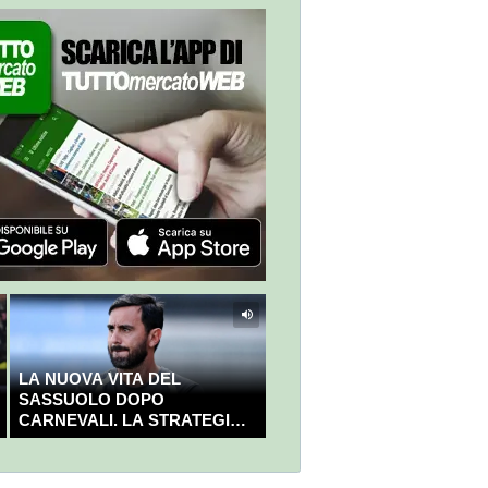
LA NUOVA VITA DEL
SASSUOLO DOPO
CARNEVALI. LA STRATEGIA È
GIÀ CHIARA E DECISA