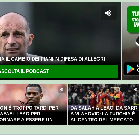
 IL CAMBIO DEI PIANI IN DIFESA DI ALLEGRI
SCOLTA IL PODCAST
ON È TROPPO TARDI PER
DA SALAH A LEAO, DA SARR
AFAEL LEAO PER
A VLAHOVIC: LA TURCHIA È
ORNARE A ESSERE UN
AL CENTRO DEL MERCATO
AMPIONE