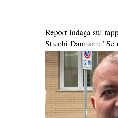
Report indaga sui rap
Sticchi Damiani: "Se n