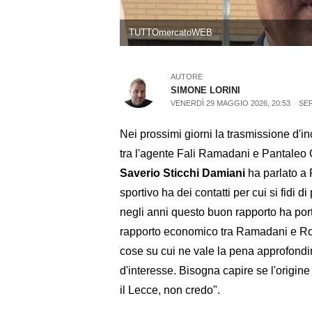
TUTTOmercatoWEB
AUTORE
SIMONE LORINI
VENERDÌ 29 MAGGIO 2026, 20:53
SER
Nei prossimi giorni la trasmissione d'i
tra l'agente Fali Ramadani e Pantaleo C
Saverio Sticchi Damiani
ha parlato a 
sportivo ha dei contatti per cui si fidi 
negli anni questo buon rapporto ha porta
rapporto economico tra Ramadani e Rom
cose su cui ne vale la pena approfondir
d'interesse. Bisogna capire se l'origin
il Lecce, non credo".