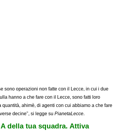
e sono operazioni non fatte con il Lecce, in cui i due
lla hanno a che fare con il Lecce, sono fatti loro
quantità, ahimè, di agenti con cui abbiamo a che fare
verse decine", si legge su
PianetaLecce
.
e A della tua squadra. Attiva