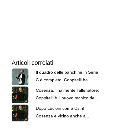
Articoli correlati
Il quadro delle panchine in Serie
C è completo: Coppitelli ha
firmato con il Cosenza
Cosenza, finalmente l'allenatore:
Coppitelli è il nuovo tecnico dei
lupi
Dopo Lucioni come Ds, il
Cosenza è vicino anche al
tecnico: Coppitelli può firmare un
biennale