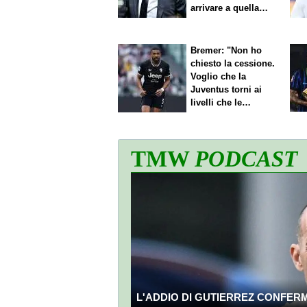
arrivare a quella
cifra"
Bremer: "Non ho
chiesto la cessione.
Voglio che la
Juventus torni ai
livelli che le
competono"
TMW
PODCAST
L'ADDIO DI GUTIERREZ CONFERMA