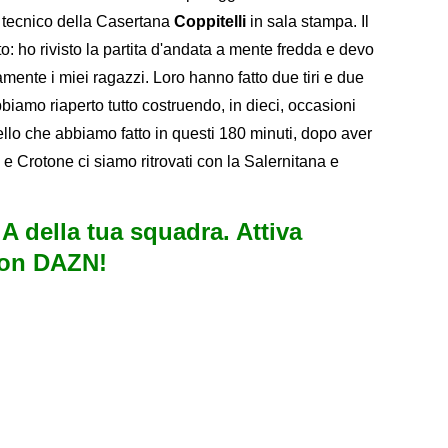
l tecnico della Casertana
Coppitelli
in sala stampa. Il
: ho rivisto la partita d'andata a mente fredda e devo
mente i miei ragazzi. Loro hanno fatto due tiri e due
biamo riaperto tutto costruendo, in dieci, occasioni
uello che abbiamo fatto in questi 180 minuti, dopo aver
 Crotone ci siamo ritrovati con la Salernitana e
e A della tua squadra. Attiva
con DAZN!