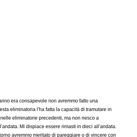
t'anno era consapevole non avremmo fatto una
sta eliminatoria l'ha fatta la capacità di tramutare in
nelle eliminatorie precedenti, ma non riesco a
l'andata. Mi dispiace essere rimasti in dieci all'andata.
ritorno avremmo meritato di pareggiare o di vincere con