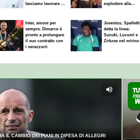
lasciamo lavorare i
esplodere alla
nostri direttori"
Fiorentina"
Inter, amore per
Juventus, Spalletti
sempre. Dimarco è
detta la linea:
pronto a prolungare
Suzuki, Lucumí e
il suo contratto con
Zirkzee nel mirino
i nerazzurri
 IL CAMBIO DEI PIANI IN DIFESA DI ALLEGRI