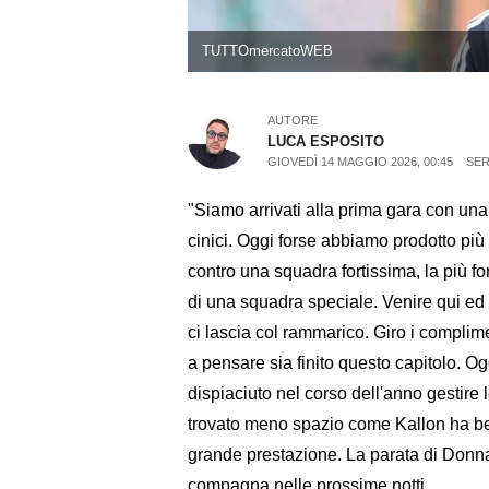
TUTTOmercatoWEB
AUTORE
LUCA ESPOSITO
GIOVEDÌ 14 MAGGIO 2026, 00:45
SER
"Siamo arrivati alla prima gara con una 
cinici. Oggi forse abbiamo prodotto pi
contro una squadra fortissima, la più fo
di una squadra speciale. Venire qui ed 
ci lascia col rammarico. Giro i complime
a pensare sia finito questo capitolo. Ogg
dispiaciuto nel corso dell'anno gestire
trovato meno spazio come Kallon ha ben 
grande prestazione. La parata di Donn
compagna nelle prossime notti.