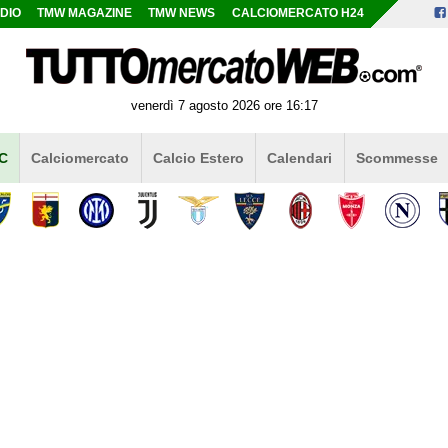
DIO
TMW MAGAZINE
TMW NEWS
CALCIOMERCATO H24
venerdì 7 agosto 2026 ore 16:17
 C
Calciomercato
Calcio Estero
Calendari
Scommesse