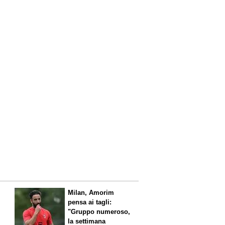
l
Milan, Amorim
pensa ai tagli:
"Gruppo numeroso,
la settimana