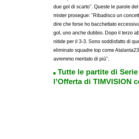
due gol di scarto". Queste le parole de
mister prosegue: "Ribadisco un concetto
dire che forse ho bacchettato eccessiva
gol, uno anche dubbio. Dopo il terzo ab
nitide per il 3-3. Sono soddisfatto di q
eliminato squadre top come Atalanta23 e
avremmo meritato di più".
Tutte le partite di Seri
l’Offerta di TIMVISION 