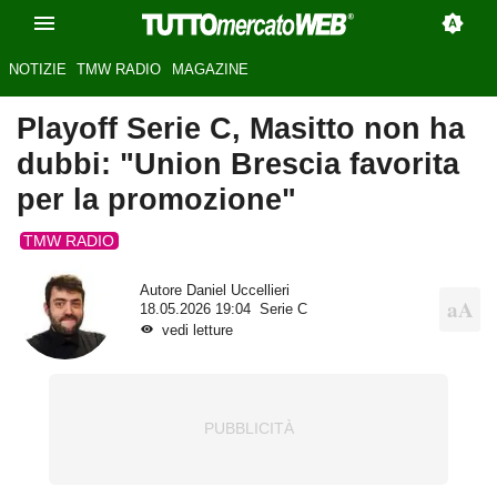
NOTIZIE
TMW RADIO
MAGAZINE
Playoff Serie C, Masitto non ha
dubbi: "Union Brescia favorita
per la promozione"
TMW RADIO
Autore
Daniel Uccellieri
18.05.2026 19:04
Serie C
vedi letture