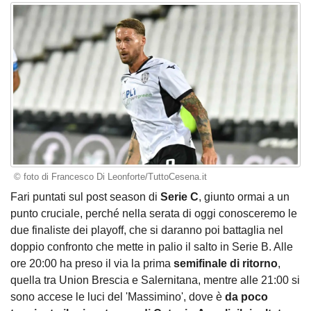
© foto di Francesco Di Leonforte/TuttoCesena.it
Fari puntati sul post season di
Serie C
, giunto ormai a un
punto cruciale, perché nella serata di oggi conosceremo le
due finaliste dei playoff, che si daranno poi battaglia nel
doppio confronto che mette in palio il salto in Serie B. Alle
ore 20:00 ha preso il via la prima
semifinale di ritorno
,
quella tra Union Brescia e Salernitana, mentre alle 21:00 si
sono accese le luci del 'Massimino', dove è
da poco