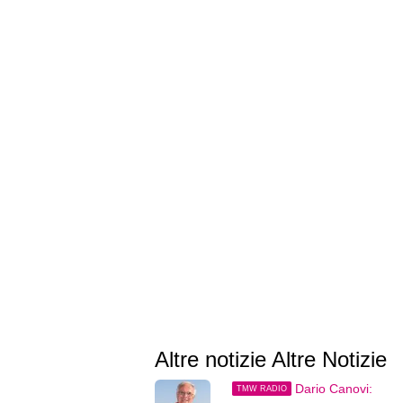
Altre notizie Altre Notizie
Dario Canovi:
TMW RADIO