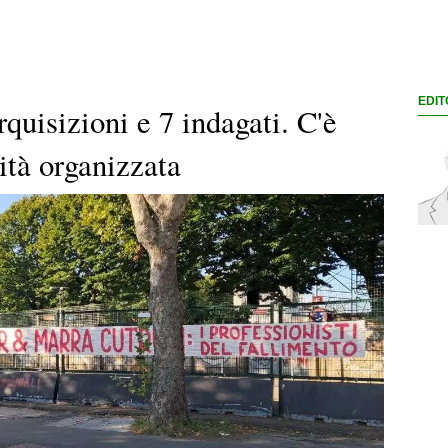
EDIT
quisizioni e 7 indagati. C'è
ità organizzata