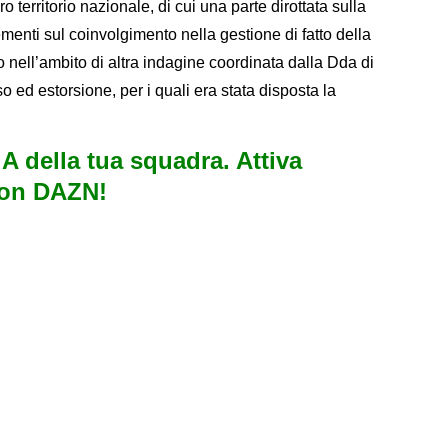
o territorio nazionale, di cui una parte dirottata sulla
enti sul coinvolgimento nella gestione di fatto della
o nell’ambito di altra indagine coordinata dalla Dda di
 ed estorsione, per i quali era stata disposta la
e A della tua squadra. Attiva
con DAZN!