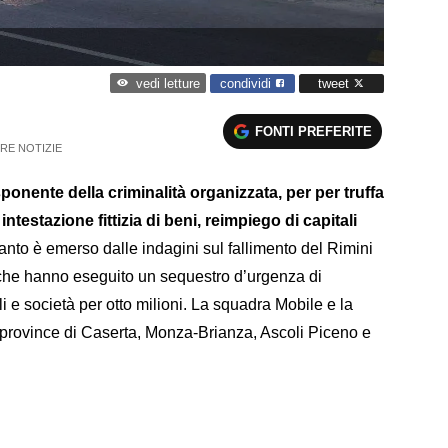
condividi
tweet
vedi letture
FONTI PREFERITE
RE NOTIZIE
ponente della criminalità organizzata, per per truffa
testazione fittizia di beni, reimpiego di capitali
anto è emerso dalle indagini sul fallimento del Rimini
 che hanno eseguito un sequestro d’urgenza di
ili e società per otto milioni. La squadra Mobile e la
 province di Caserta, Monza-Brianza, Ascoli Piceno e