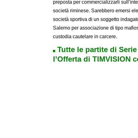
preposta per commercializzarli sull’inter
società riminese. Sarebbero emersi elem
società sportiva di un soggetto indagat
Salerno per associazione di tipo mafioso
custodia cautelare in carcere.
Tutte le partite di Seri
l’Offerta di TIMVISION 