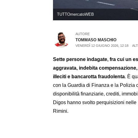
TUTTOmercatoWEB
AUTORE
TOMMASO MASCHIO
VENERDÌ 12 GIUGNO 2026, 12:18
ALT
Sette persone indagate, fra cui un es
aggravata, indebita compensazione, in
illeciti e bancarotta fraudolenta
. È qu
con la Guardia di Finanza e la Polizia
disponibilità finanziarie, crediti, immob
Digos hanno svolto perquisizioni nelle
Rimini.