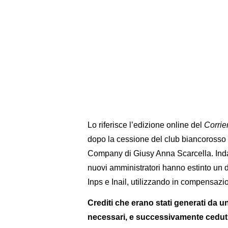
Lo riferisce l’edizione online del
Corri
dopo la cessione del club biancorosso 
Company di Giusy Anna Scarcella. Indag
nuovi amministratori hanno estinto un d
Inps e Inail, utilizzando in compensazion
Crediti che erano stati generati da un
necessari, e successivamente cedut