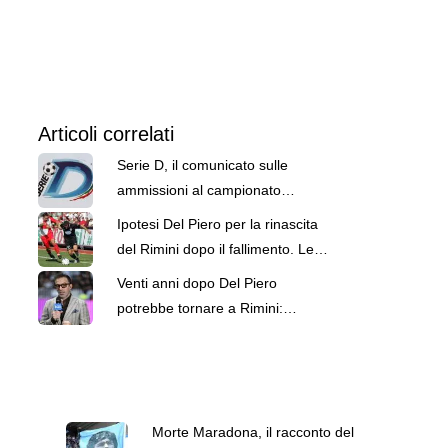
Articoli correlati
Serie D, il comunicato sulle
ammissioni al campionato
2026/2027: ripescate sei società
Ipotesi Del Piero per la rinascita
del Rimini dopo il fallimento. Le
ultime
Venti anni dopo Del Piero
potrebbe tornare a Rimini:
potrebbe acquistare il club dopo
il fallimento
Morte Maradona, il racconto del