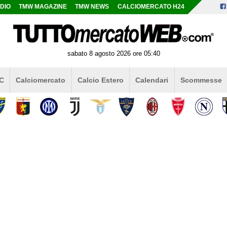
DIO
TMW MAGAZINE
TMW NEWS
CALCIOMERCATO H24
sabato 8 agosto 2026 ore 05:40
 C
Calciomercato
Calcio Estero
Calendari
Scommesse