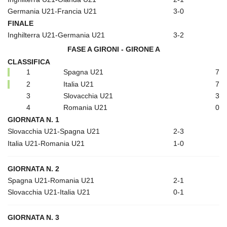
Germania U21-Francia U21
3-0
FINALE
Inghilterra U21-Germania U21
3-2
FASE A GIRONI - GIRONE A
CLASSIFICA
1
Spagna U21
7
2
Italia U21
7
3
Slovacchia U21
3
4
Romania U21
0
GIORNATA N. 1
Slovacchia U21-Spagna U21
2-3
Italia U21-Romania U21
1-0
GIORNATA N. 2
Spagna U21-Romania U21
2-1
Slovacchia U21-Italia U21
0-1
GIORNATA N. 3