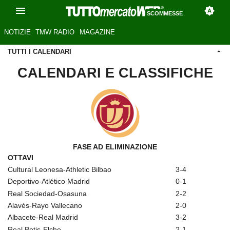
SCOMMESSE
NOTIZIE
TMW RADIO
MAGAZINE
TUTTI I CALENDARI
CALENDARI E CLASSIFICHE
FASE AD ELIMINAZIONE
OTTAVI
Cultural Leonesa-Athletic Bilbao
3-4
Deportivo-Atlético Madrid
0-1
Real Sociedad-Osasuna
2-2
Alavés-Rayo Vallecano
2-0
Albacete-Real Madrid
3-2
Real Betis-Elche
2-1