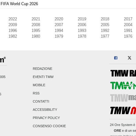
FIFA World Cup 2026
2022
2021
2020
2019
2018
2017
2009
2008
2007
2006
2005
2004
1996
1995
1994
1993
1992
1991
1982
1980
1979
1978
1977
1976
REDAZIONE
2005
EVENTI TMW
MOBILE
RSS
6
CONTATTI
ACCESSIBILITY
PRIVACY POLICY
24 Ore System
è 
CONSENSO COOKIE
ORE
e di un se