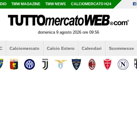
DIO
TMW MAGAZINE
TMW NEWS
CALCIOMERCATO H24
domenica 9 agosto 2026 ore 09:56
 C
Calciomercato
Calcio Estero
Calendari
Scommesse