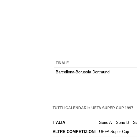
FINALE
Barcellona-Borussia Dortmund
TUTTI I CALENDARI
» UEFA SUPER CUP 1997
ITALIA
Serie A
Serie B
Su
ALTRE COMPETIZIONI
UEFA Super Cup