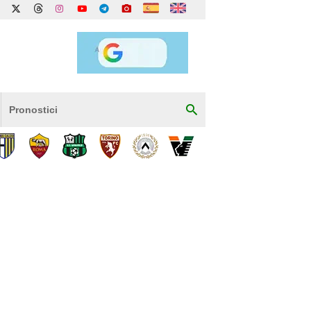
Pronostici