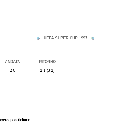
UEFA SUPER CUP 1997
ANDATA
RITORNO
2-0
1-1 (3-1)
percoppa italiana