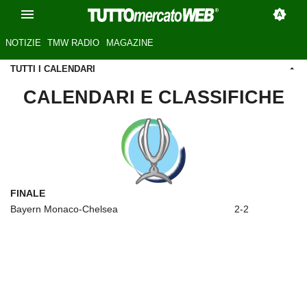
NOTIZIE
TMW RADIO
MAGAZINE
TUTTI I CALENDARI
CALENDARI E CLASSIFICHE
FINALE
Bayern Monaco-Chelsea
2-2