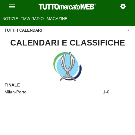
NOTIZIE
TMW RADIO
MAGAZINE
TUTTI I CALENDARI
CALENDARI E CLASSIFICHE
FINALE
Milan-Porto
1-0