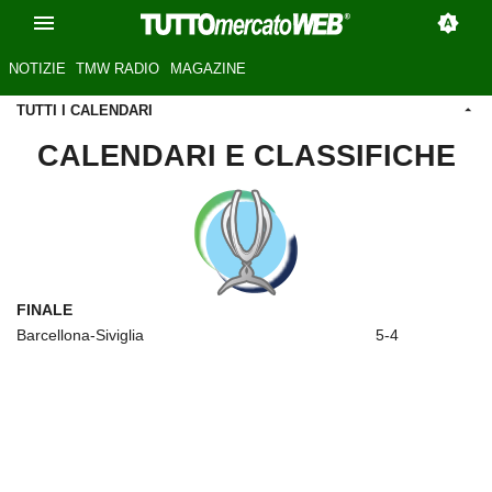
NOTIZIE
TMW RADIO
MAGAZINE
TUTTI I CALENDARI
CALENDARI E CLASSIFICHE
FINALE
Barcellona-Siviglia
5-4